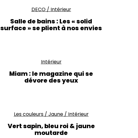
DECO
/
Intérieur
Salle de bains : Les « solid
surface » se plient à nos envies
Intérieur
Miam : le magazine qui se
dévore des yeux
Les couleurs
/
Jaune
/
Intérieur
Vert sapin, bleu roi & jaune
moutarde