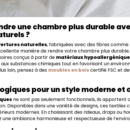
dre une chambre plus durable ave
turels ?
ertures naturelles
, fabriquées avec des fibres comme l
excellente manière de rendre votre chambre plus durabl
soires conçus à partir de
matériaux hypoallergénique
on aux substances chimiques tout en favorisant un enviro
lus loin, pensez à des
meubles en bois
certifié FSC et de
logiques pour un style moderne et 
iques
ne sont pas seulement fonctionnels, ils apportent a
on. Disponibles dans une variété de designs, ces textiles
rieurs modernes. En choisissant des rideaux, draps ou ho
éez une ambiance harmonieuse et respectueuse de l’envi