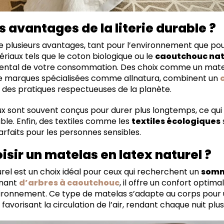
s avantages de la literie durable ?
fre plusieurs avantages, tant pour l’environnement que po
riaux tels que le coton biologique ou le
caoutchouc nat
ental de votre consommation. Des choix comme un matela
de marques spécialisées comme allnatura, combinent un
des pratiques respectueuses de la planète.
x sont souvent conçus pour durer plus longtemps, ce qui 
ble. Enfin, des textiles comme les
textiles écologiques
rfaits pour les personnes sensibles.
isir un matelas en latex naturel ?
rel est un choix idéal pour ceux qui recherchent un
somm
enant
d’arbres à caoutchouc
, il offre un confort optima
ironnement. Ce type de matelas s’adapte au corps pour 
avorisant la circulation de l’air, rendant chaque nuit plu