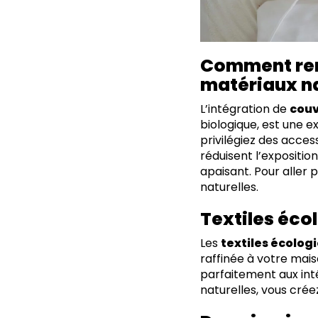
Comment ren
matériaux na
L’intégration de
couv
biologique, est une 
privilégiez des acces
réduisent l’expositi
apaisant. Pour aller p
naturelles.
Textiles éco
Les
textiles écolog
raffinée à votre mais
parfaitement aux inté
naturelles, vous cr