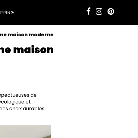
PPING
r une maison moderne
une maison
espectueuses de
écologique et
 des choix durables