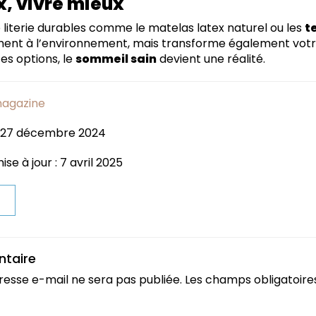
, vivre mieux
 literie durables comme le matelas latex naturel ou les
t
ement à l’environnement, mais transforme également vo
es options, le
sommeil sain
devient une réalité.
magazine
 : 27 décembre 2024
se à jour : 7 avril 2025
t
ntaire
resse e-mail ne sera pas publiée.
Les champs obligatoire