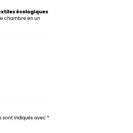
extiles écologiques
tre chambre en un
s sont indiqués avec
*