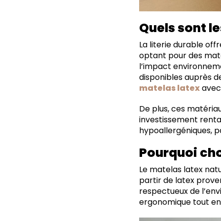
Quels sont le
La literie durable of
optant pour des maté
l’impact environnem
disponibles auprès 
matelas latex
avec 
De plus, ces matériau
investissement renta
hypoallergéniques, pa
Pourquoi cho
Le matelas latex natu
partir de latex prov
respectueux de l’env
ergonomique tout en f