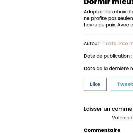
Dormir mieux
Adopter des choix de
ne profite pas seul
havre de paix. Avec c
Auteur :
Traits D’co 
Date de publication
Date de la dernière mi
Like
Twee
Laisser un comme
Votre ad
Commentaire