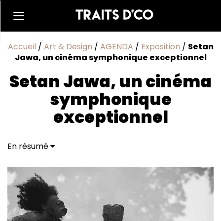
Accueil
/
Art & Design
/
AGENDA
/
Exposition
/
Setan
Jawa, un cinéma symphonique exceptionnel
Setan Jawa, un cinéma
symphonique
exceptionnel
En résumé