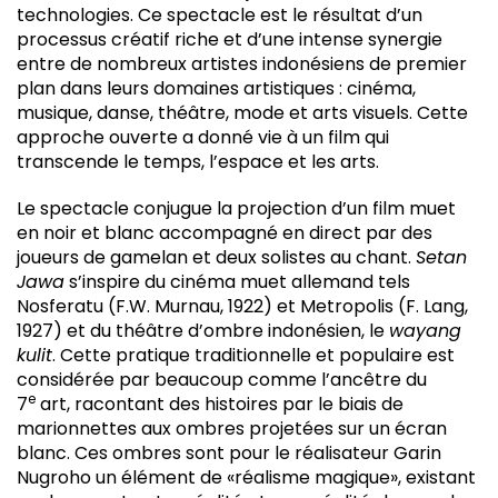
technologies. Ce spectacle est le résultat d’un
processus créatif riche et d’une intense synergie
entre de nombreux artistes indonésiens de premier
plan dans leurs domaines artistiques : cinéma,
musique, danse, théâtre, mode et arts visuels. Cette
approche ouverte a donné vie à un film qui
transcende le temps, l’espace et les arts.
Le spectacle conjugue la projection d’un film muet
en noir et blanc accompagné en direct par des
joueurs de gamelan et deux solistes au chant.
Setan
Jawa
s’inspire du cinéma muet allemand tels
Nosferatu (F.W. Murnau, 1922) et Metropolis (F. Lang,
1927) et du théâtre d’ombre indonésien, le
wayang
kulit
. Cette pratique traditionnelle et populaire est
considérée par beaucoup comme l’ancêtre du
e
7
art, racontant des histoires par le biais de
marionnettes aux ombres projetées sur un écran
blanc. Ces ombres sont pour le réalisateur Garin
Nugroho un élément de «réalisme magique», existant