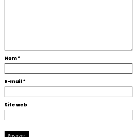
Nom
*
E-mail
*
Site web
Envoyer