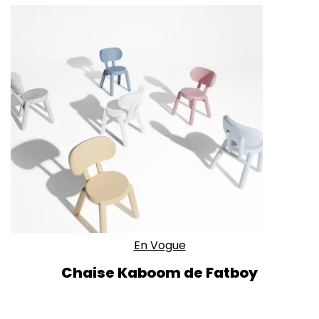
En Vogue
Chaise Kaboom de Fatboy