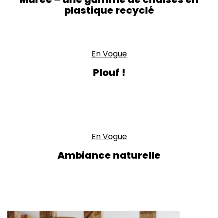
plastique recyclé
En Vogue
Plouf !
En Vogue
Ambiance naturelle