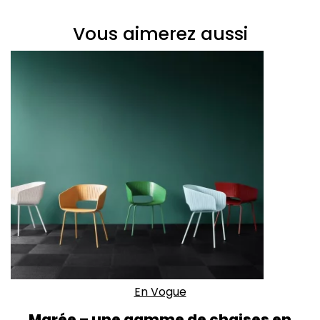
Vous aimerez aussi
En Vogue
Marée – une gamme de chaises en