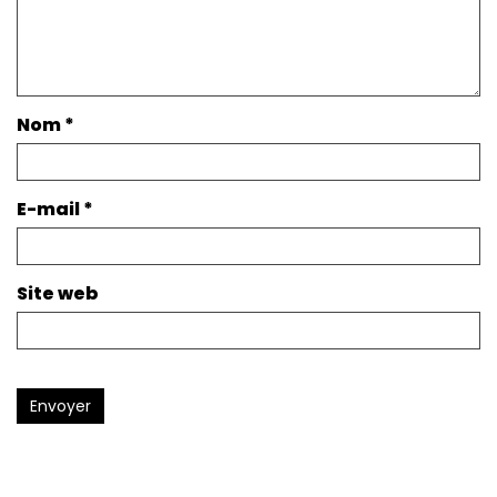
Nom
*
E-mail
*
Site web
Envoyer