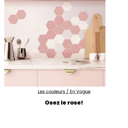
Les couleurs
/
En Vogue
Osez le rose!