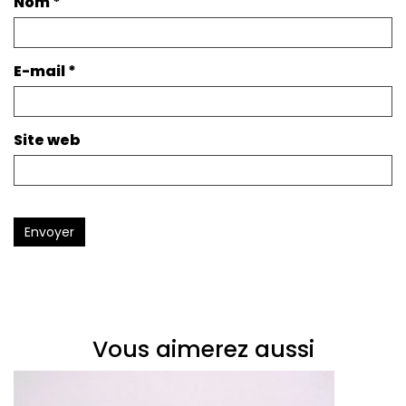
Nom
*
E-mail
*
Site web
Envoyer
Vous aimerez aussi