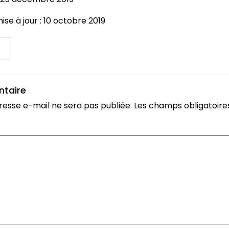
ise à jour : 10 octobre 2019
t
ntaire
resse e-mail ne sera pas publiée.
Les champs obligatoire