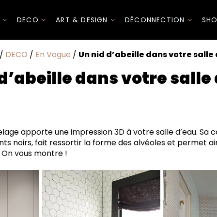
I
DECO
ART & DESIGN
DÉCONNECTION
SHO
/
DECO
/
En Vogue
/
Un nid d’abeille dans votre salle
d’abeille dans votre salle
lage apporte une impression 3D à votre salle d’eau. Sa 
nts noirs, fait ressortir la forme des alvéoles et permet ai
. On vous montre !