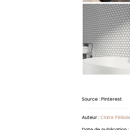
Source : Pinterest
Auteur :
Claire Pélissi
Date de publication 