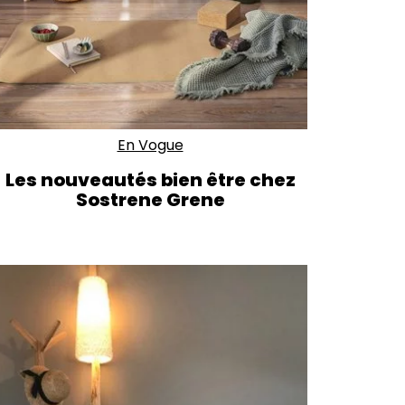
En Vogue
Les nouveautés bien être chez
Sostrene Grene