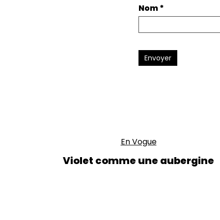
Nom
*
Envoyer
En Vogue
Violet comme une aubergine