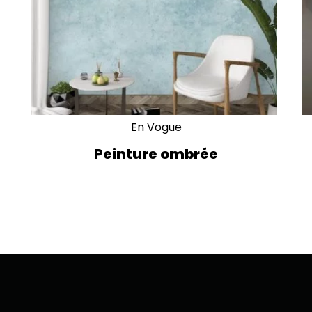
En Vogue
Peinture ombrée