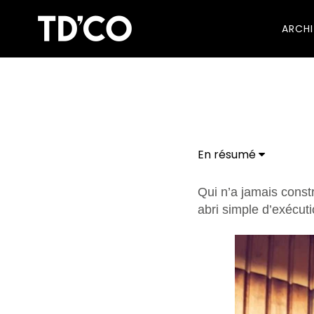
ARCH
En résumé
Qui n’a jamais const
abri simple d’exécuti