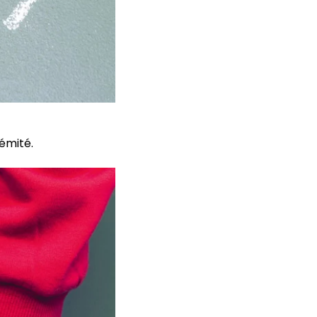
émité.