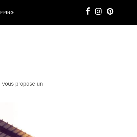
PPING
e vous propose un