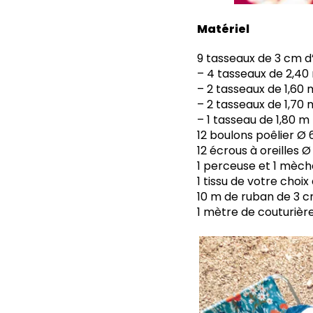
Matériel
9 tasseaux de 3 cm d’
– 4 tasseaux de 2,40
– 2 tasseaux de 1,60 
– 2 tasseaux de 1,70 
– 1 tasseau de 1,80 m 
12 boulons poêlier 
12 écrous à oreilles 
1 perceuse et 1 mèch
1 tissu de votre choix
10 m de ruban de 3 c
1 mètre de couturière, 