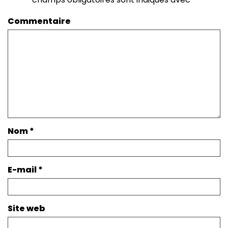
Commentaire
Nom
*
E-mail
*
Site web