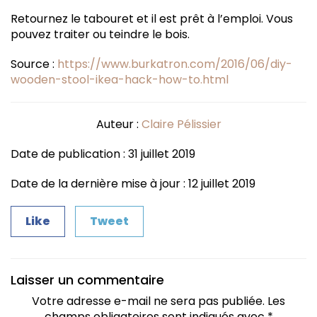
Retournez le tabouret et il est prêt à l’emploi. Vous
pouvez traiter ou teindre le bois.
Source :
https://www.burkatron.com/2016/06/diy-
wooden-stool-ikea-hack-how-to.html
Auteur :
Claire Pélissier
Date de publication : 31 juillet 2019
Date de la dernière mise à jour : 12 juillet 2019
Like
Tweet
Laisser un commentaire
Votre adresse e-mail ne sera pas publiée.
Les
champs obligatoires sont indiqués avec
*