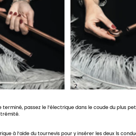
 terminé, passez le l’électrique dans le coude du plus peti
xtrémité.
rique à l’aide du tournevis pour y insérer les deux ls condu