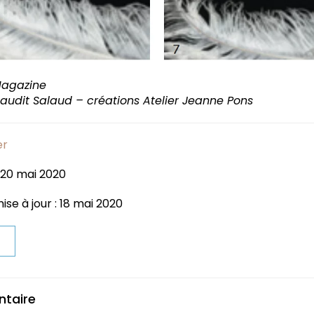
Magazine
audit Salaud – créations Atelier Jeanne Pons
er
 20 mai 2020
ise à jour : 18 mai 2020
t
ntaire