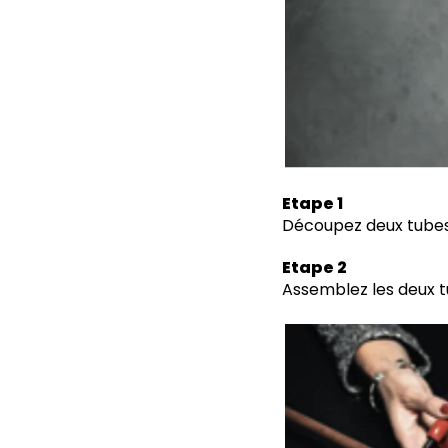
Etape 1
Découpez deux tubes 
Etape 2
Assemblez les deux t