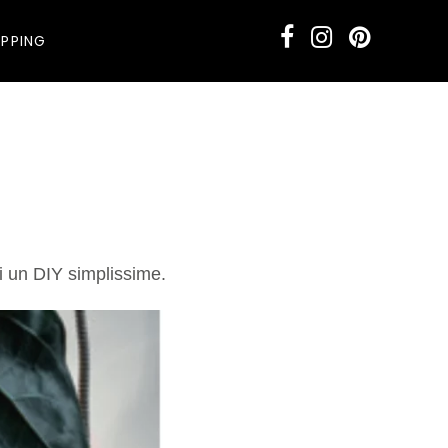
PPING
ci un DIY simplissime.