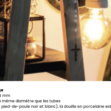
ge
14 mm
du même diamètre que les tubes
ici pied-de-poule noir et blanc), la douille en porcelaine 