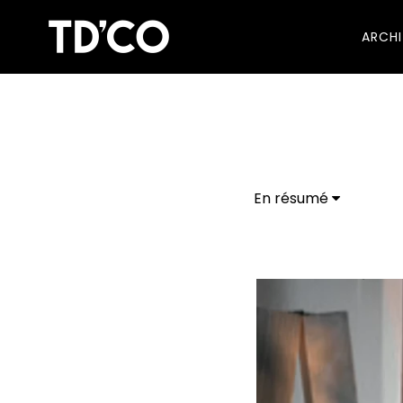
ARCH
En résumé