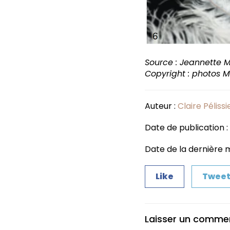
Source : Jeannette 
Copyright : photos M
Auteur :
Claire Pélissi
Date de publication :
Date de la dernière m
Like
Twee
Laisser un comme