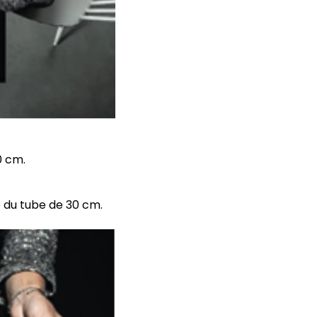
0 cm.
 du tube de 30 cm.