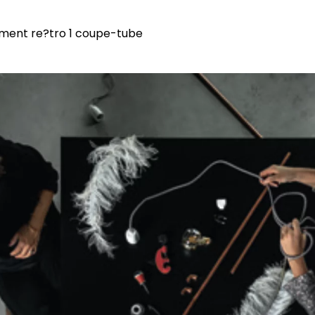
ament re?tro 1 coupe-tube