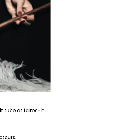
t tube et faites-le
cteurs.