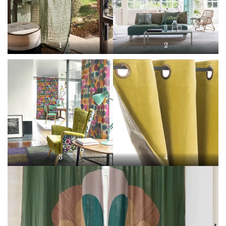
1
2
3
4