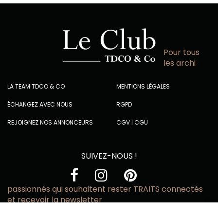
Pour tous
les archi
LA TEAM TDCO & CO
MENTIONS LÉGALES
ÉCHANGEZ AVEC NOUS
RGPD
REJOIGNEZ NOS ANNONCEURS
CGV
|
CGU
SUIVEZ-NOUS !
passionnés qui souhaitent rester TRAITS connectés
et recevoir la newsletter
Vous acceptez de recevoir l’actualité TRAITS D’CO par