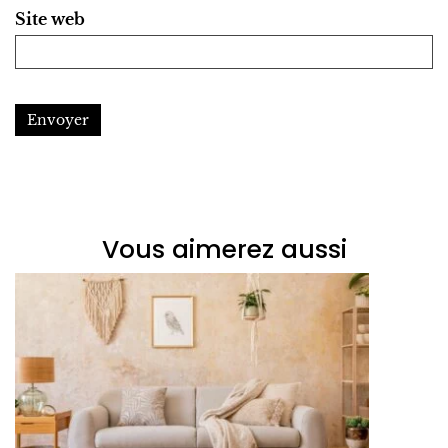
Site web
Envoyer
Vous aimerez aussi