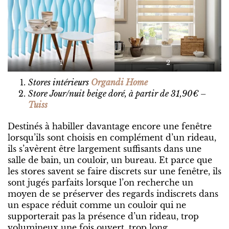
1
2
Stores intérieurs
Organdi Home
Store Jour/nuit beige doré, à partir de 31,90€ –
Tuiss
Destinés à habiller davantage encore une fenêtre
lorsqu’ils sont choisis en complément d’un rideau,
ils s’avèrent être largement suffisants dans une
salle de bain, un couloir, un bureau. Et parce que
les stores savent se faire discrets sur une fenêtre, ils
sont jugés parfaits lorsque l’on recherche un
moyen de se préserver des regards indiscrets dans
un espace réduit comme un couloir qui ne
supporterait pas la présence d’un rideau, trop
volumineux une fois ouvert, trop long.