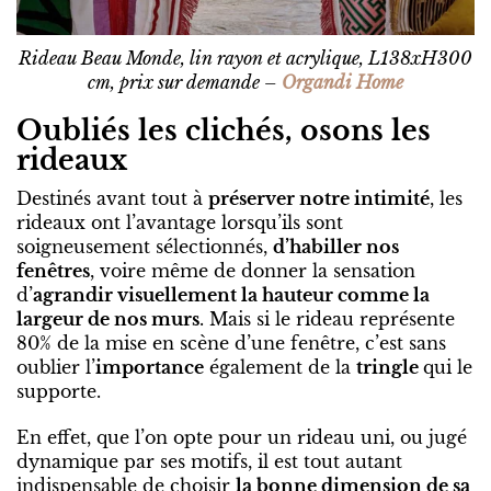
Rideau Beau Monde, lin rayon et acrylique, L138xH300
cm, prix sur demande –
Organdi Home
Oubliés les clichés, osons les
rideaux
Destinés avant tout à
préserver notre intimité
, les
rideaux ont l’avantage lorsqu’ils sont
soigneusement sélectionnés,
d’habiller nos
fenêtres
, voire même de donner la sensation
d’
agrandir visuellement la hauteur comme la
largeur de nos murs
. Mais si le rideau représente
80% de la mise en scène d’une fenêtre, c’est sans
oublier l’
importance
également de la
tringle
qui le
supporte.
En effet, que l’on opte pour un rideau uni, ou jugé
dynamique par ses motifs, il est tout autant
indispensable de choisir
la bonne dimension de sa