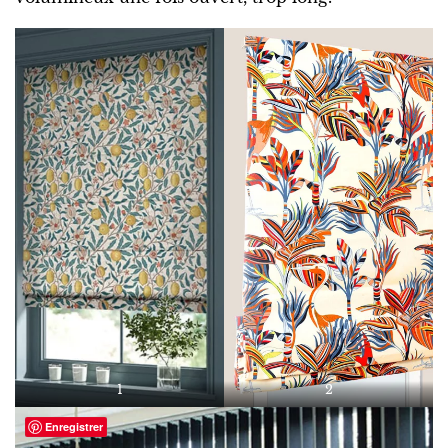
1
2
Enregistrer