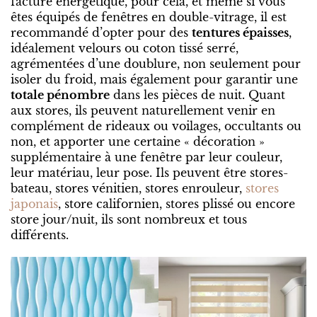
facture énergétique, pour cela, et même si vous
êtes équipés de fenêtres en double-vitrage, il est
recommandé d’opter pour des
tentures épaisses
,
idéalement velours ou coton tissé serré,
agrémentées d’une doublure, non seulement pour
isoler du froid, mais également pour garantir une
totale pénombre
dans les pièces de nuit. Quant
aux stores, ils peuvent naturellement venir en
complément de rideaux ou voilages, occultants ou
non, et apporter une certaine « décoration »
supplémentaire à une fenêtre par leur couleur,
leur matériau, leur pose. Ils peuvent être stores-
bateau, stores vénitien, stores enrouleur,
stores
japonais
, store californien, stores plissé ou encore
store jour/nuit, ils sont nombreux et tous
différents.