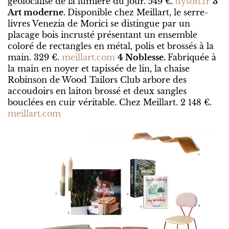
géolocalisé de la lumière du jour. 549 €.
dyson.fr
3
Art moderne.
Disponible chez Meillart, le serre-
livres Venezia de Morici se distingue par un
placage bois incrusté présentant un ensemble
coloré de rectangles en métal, polis et brossés à la
main. 329 €.
meillart.com
4 Noblesse.
Fabriquée à
la main en noyer et tapissée de lin, la chaise
Robinson de Wood Tailors Club arbore des
accoudoirs en laiton brossé et deux sangles
bouclées en cuir véritable. Chez Meillart. 2 148 €.
meillart.com