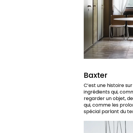
Baxter
C’est une histoire su
ingrédients qui, com
regarder un objet, d
qui, comme les prolo
spécial parlant du te