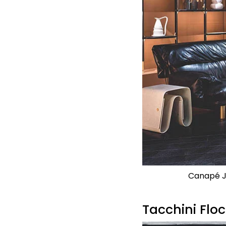
Canapé Jo
Tacchini Flo