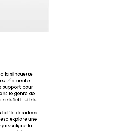
c la silhouette
o expérimente
de support pour
ans le genre de
a défini l’œil de
 fidèle des idées
Creso explore une
qui souligne la