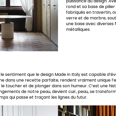
puissance du design. Av
rond et sa base de pili
fabriqués en travertin, 
verre et de marbre, sou
une base avec diverses f
métalliques.
r le sentiment que le design Made in Italy est capable d’év
me dans une recette parfaite, rendent vraiment unique l’
e le toucher et de plonger dans son humeur. C’est une hi
ngements de notre peau, devient cuir, peau, se transfo
mps qui passe et traçant les lignes du futur.