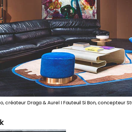
, créateur Draga & Aurel I Fauteuil Si Bon, concepteur S
ck