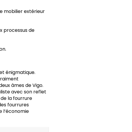
 mobilier extérieur
ux processus de
on.
et énigmatique.
 vraiment
 deux âmes de Vigo.
liste avec son reflet
 de la fourrure
es fourrures
de l’économie