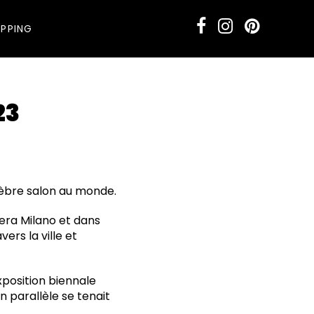
PPING
23
élèbre salon au monde.
era Milano et dans
rs la ville et
exposition biennale
n parallèle se tenait