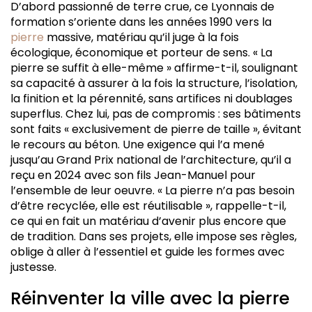
D’abord passionné de terre crue, ce Lyonnais de
formation s’oriente dans les années 1990 vers la
pierre
massive, matériau qu’il juge à la fois
écologique, économique et porteur de sens. « La
pierre se suffit à elle-même » affirme-t-il, soulignant
sa capacité à assurer à la fois la structure, l’isolation,
la finition et la pérennité, sans artifices ni doublages
superflus. Chez lui, pas de compromis : ses bâtiments
sont faits « exclusivement de pierre de taille », évitant
le recours au béton. Une exigence qui l’a mené
jusqu’au Grand Prix national de l’architecture, qu’il a
reçu en 2024 avec son fils Jean-Manuel pour
l’ensemble de leur oeuvre. « La pierre n’a pas besoin
d’être recyclée, elle est réutilisable », rappelle-t-il,
ce qui en fait un matériau d’avenir plus encore que
de tradition. Dans ses projets, elle impose ses règles,
oblige à aller à l’essentiel et guide les formes avec
justesse.
Réinventer la ville avec la pierre