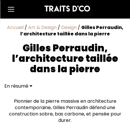
Accueil
/
Art & Design
/
Design
/
Gilles Perraudin,
l’architecture taillée dans la pierre
Gilles Perraudin,
l’architecture taillée
dans la pierre
En résumé
Réinventer la ville avec la pierre
Pionnier de la pierre massive en architecture
contemporaine, Gilles Perraudin défend une
construction sobre, bas carbone, et pensée pour
durer.