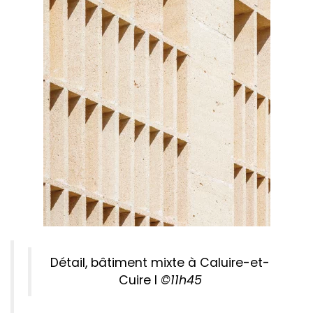
Détail, bâtiment mixte à Caluire-et-
Cuire I
©11h45