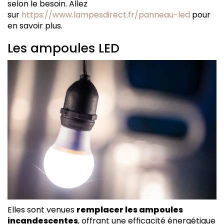
selon le besoin. Allez
sur
https://www.lampesdirect.fr/panneau-led
pour
en savoir plus.
Les ampoules LED
Elles sont venues
remplacer les ampoules
incandescentes
, offrant une efficacité énergétique