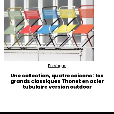
En Vogue
Une collection, quatre saisons : les
grands classiques Thonet en acier
tubulaire version outdoor