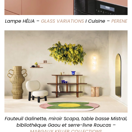
Lampe HÉLIA –
GLASS VARIATIONS
I Cuisine –
PERENE
Fauteuil Galinette, miroir Scapa, table basse Mistral,
bibliothèque Gaou et serre-livre Roucas –
MARGAUX KELLER COLLECTIONS