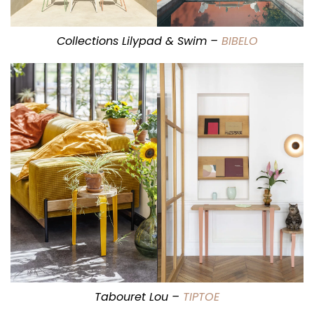
Collections Lilypad & Swim –
BIBELO
Tabouret Lou –
TIPTOE