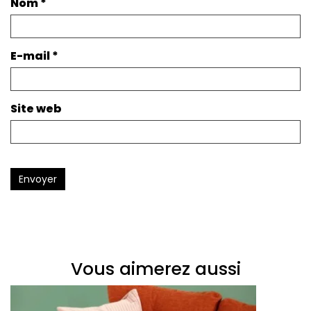
Nom
*
E-mail
*
Site web
Envoyer
Vous aimerez aussi