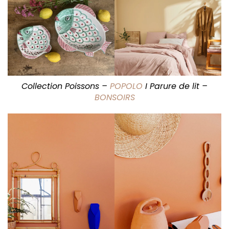
Collection Poissons –
POPOLO
I Parure de lit –
BONSOIRS