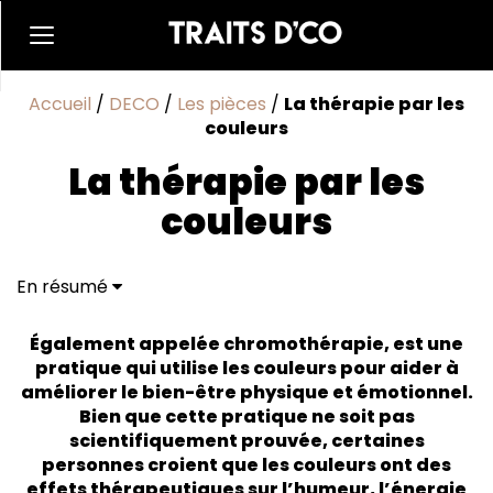
Accueil
/
DECO
/
Les pièces
/
La thérapie par les
couleurs
La thérapie par les
couleurs
En résumé
Rouge
Jaune
Également appelée chromothérapie, est une
Bleu
pratique qui utilise les couleurs pour aider à
Vert
améliorer le bien-être physique et émotionnel.
Violet
Bien que cette pratique ne soit pas
scientifiquement prouvée, certaines
personnes croient que les couleurs ont des
effets thérapeutiques sur l’humeur, l’énergie