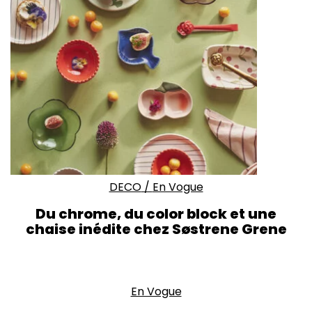
DECO
/
En Vogue
Du chrome, du color block et une
chaise inédite chez S
ø
strene Grene
En Vogue