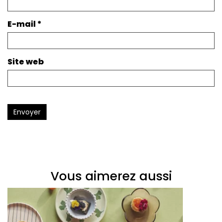
E-mail
*
Site web
Envoyer
Vous aimerez aussi