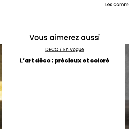
Les comme
Vous aimerez aussi
DECO
/
En Vogue
L’art déco : précieux et coloré