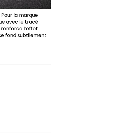
. Pour la marque
ue avec le tracé
 renforce l’effet
 se fond subtilement