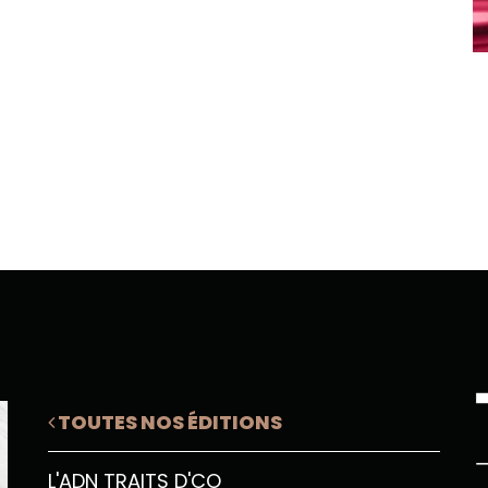
TOUTES NOS ÉDITIONS
L'ADN TRAITS D'CO