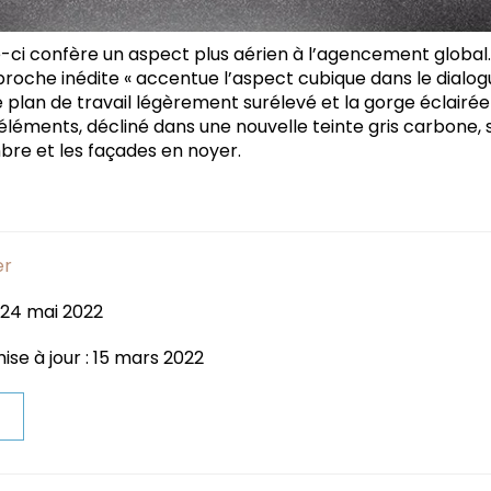
e-ci confère un aspect plus aérien à l’agencement global
roche inédite « accentue l’aspect cubique dans le dialog
Le plan de travail légèrement surélevé et la gorge éclairée
es éléments, décliné dans une nouvelle teinte gris carbone,
re et les façades en noyer.
er
 24 mai 2022
ise à jour : 15 mars 2022
t