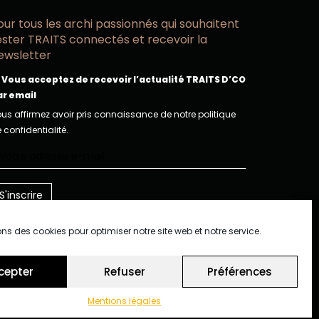
our tous les archi passionnés qui souhaitent
ester TRAITS connectés et recevoir la
ewsletter
Vous acceptez de recevoir l’actualité TRAITS D’CO
ar email
us affirmez avoir pris connaissance de notre politique
 confidentialité.
ons des cookies pour optimiser notre site web et notre service.
cepter
Refuser
Préférences
Mentions légales