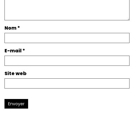
Nom
*
E-mail
*
Site web
Envoyer