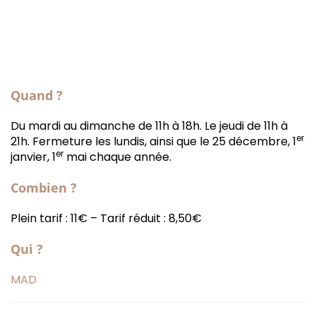
Quand ?
Du mardi au dimanche de 11h à 18h. Le jeudi de 11h à
er
21h. Fermeture les lundis, ainsi que le 25 décembre, 1
er
janvier, 1
mai chaque année.
Combien ?
Plein tarif : 11€ – Tarif réduit : 8,50€
Qui ?
MAD