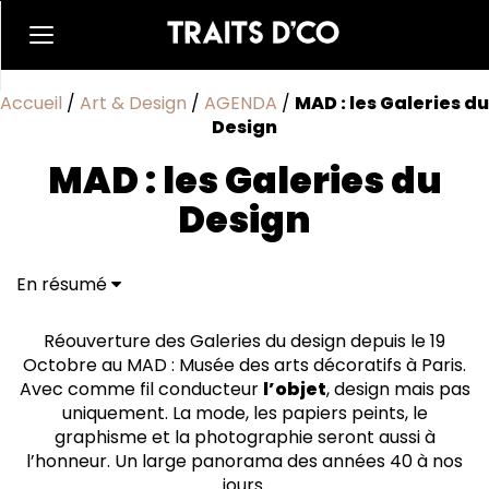
Accueil
/
Art & Design
/
AGENDA
/
MAD : les Galeries du
Design
MAD : les Galeries du
Design
En résumé
Réouverture des Galeries du design depuis le 19
Octobre au MAD : Musée des arts décoratifs à Paris.
Avec comme fil conducteur
l’objet
, design mais pas
uniquement. La mode, les papiers peints, le
graphisme et la photographie seront aussi à
l’honneur. Un large panorama des années 40 à nos
jours.