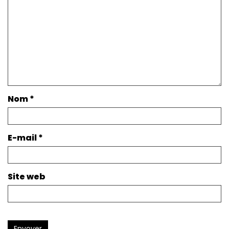
Nom
*
E-mail
*
Site web
Envoyer