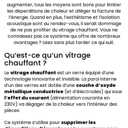
Comment poser un vitrage chauffant ?
augmenter, tous les moyens sont bons pour limiter
les déperditions de chaleur et alléger la facture de
l’énergie. Quand en plus, l’esthétisme et l’isolation
acoustique sont au rendez-vous, il serait dommage
de ne pas profiter du vitrage chauffant. Vous ne
connaissez pas ce système qui offre de nombreux
avantages ? Lisez sans plus tarder ce qui suit.
Qu’est-ce qu’un vitrage
chauffant ?
Le
vitrage chauffant
est un verre équipé d’une
technologie innovante et invisible. La paroi interne
d’un des verres est dotée d’une
couche d’oxyde
métallique conductrice
(et d’électrodes) qui sous
l’effet du courant
(alimentation courante en
230V) va dégager de la chaleur vers l’intérieur des
pièces.
Ce système s’utilise pour
supprimer les