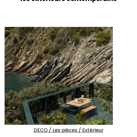
DECO
/
Les pièces
/
Extérieur