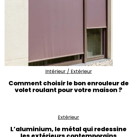
Intérieur
/
Extérieur
Comment choisir le bon enrouleur de
volet roulant pour votre maison ?
Extérieur
L’aluminium, le métal qui redessine
les extérieurs contemporains