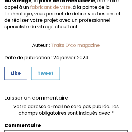
du vitrage
, la
pose de la menuiserie
, etc. Faire
appel à un
fabricant de vitre
, à la pointe de la
technologie, vous permet de définir vos besoins et
de réaliser votre projet avec un professionnel
spécialiste du vitrage chauffant.
Auteur :
Traits D’co magazine
Date de publication : 24 janvier 2024
Like
Tweet
Laisser un commentaire
Votre adresse e-mail ne sera pas publiée.
Les
champs obligatoires sont indiqués avec
*
Commentaire