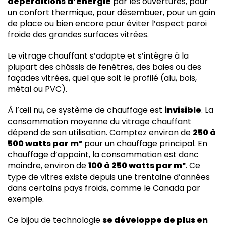
déperditions d’énergie
par les ouvertures, pour
un confort thermique, pour désembuer, pour un gain
de place ou bien encore pour éviter l’aspect paroi
froide des grandes surfaces vitrées.
Le vitrage chauffant s’adapte et s’intègre à la
plupart des châssis de fenêtres, des baies ou des
façades vitrées, quel que soit le profilé (alu, bois,
métal ou PVC).
À l’œil nu, ce système de chauffage est
invisible
. La
consommation moyenne du vitrage chauffant
dépend de son utilisation. Comptez environ de
250 à
500 watts par m²
pour un chauffage principal. En
chauffage d’appoint, la consommation est donc
moindre, environ de
100 à 250 watts par m²
. Ce
type de vitres existe depuis une trentaine d’années
dans certains pays froids, comme le Canada par
exemple.
Ce bijou de technologie
se développe de plus en