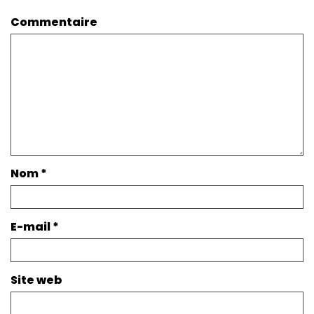
Commentaire
Nom
*
E-mail
*
Site web