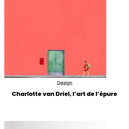
Design
Charlotte van Driel, l’art de l’épure