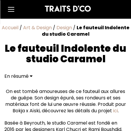
Accueil
/
Art & Design
/
Design
/
Le fauteuil Indolente
du studio Caramel
Le fauteuil Indolente du
studio Caramel
En résumé
On est tombé amoureuses de ce fauteuil aux allures
de guêpe. Son design épuré, ses rondeurs et ses
matériaux font de lui une œuvre réussie. Produit pour
Bokja x Aïski, découvrez les détails du projet
ici
.
Basée à Beyrouth, le studio Caramel est fondé en
2016 par les designers Karl Chucri et Rami Boushdid.