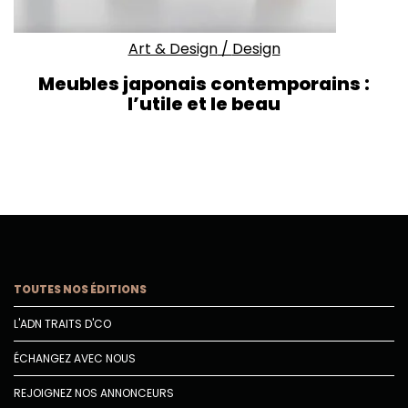
Art & Design
/
Design
Meubles japonais contemporains :
l’utile et le beau
TOUTES NOS ÉDITIONS
L'ADN TRAITS D'CO
ÉCHANGEZ AVEC NOUS
REJOIGNEZ NOS ANNONCEURS