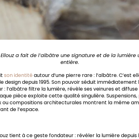
n Ellouz a fait de l’albâtre une signature et de la lumièr
entière.
it
son identité
autour d’une pierre rare : l’albâtre. C’est el
 de design depuis 1995. Son pouvoir séduit immédiatement 
r : l’albâtre filtre la lumière, révèle ses veinures et diff
aque pièce exploite cette qualité singulière. Suspensions
ux ou compositions architecturales montrent la même ambit
ant de l’espace.
Ellouz tient à ce geste fondateur : révéler la lumière depuis