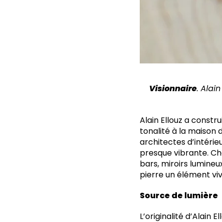
Visionnaire
. Alai
Alain Ellouz a constru
tonalité à la maison
architectes d’intérieu
presque vibrante. Ch
bars, miroirs lumine
pierre un élément viv
Source de lumière
L’originalité d’Alain 