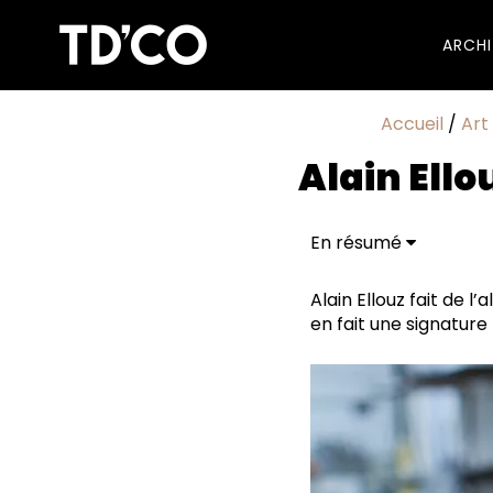
ARCH
Accueil
/
Art
Alain Ello
En résumé
Alain Ellouz fait de 
en fait une signature 