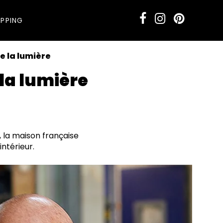
PPING
le la lumière
 la lumière
, la maison française
intérieur.