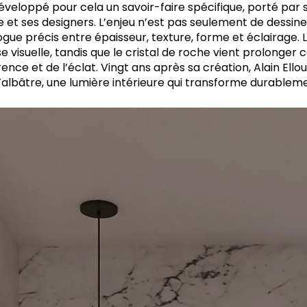
veloppé pour cela un savoir-faire spécifique, porté par s
e et ses designers. L’enjeu n’est pas seulement de dessine
ue précis entre épaisseur, texture, forme et éclairage. L
se visuelle, tandis que le cristal de roche vient prolonger
nce et de l’éclat. Vingt ans après sa création, Alain Ellou
l’albâtre, une lumière intérieure qui transforme durablem