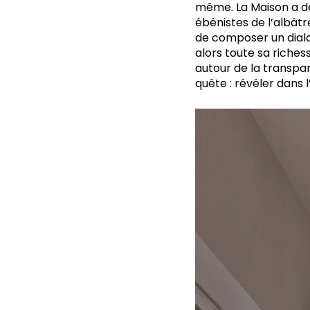
même. La Maison a dé
ébénistes de l’albâtr
de composer un dialog
alors toute sa riches
autour de la transpare
quête : révéler dans 