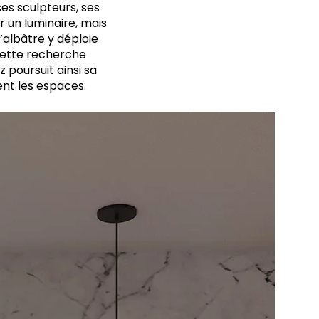
es sculpteurs, ses
r un luminaire, mais
’albâtre y déploie
 cette recherche
z poursuit ainsi sa
ent les espaces.