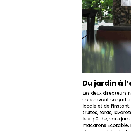
Du jardin à l
Les deux directeurs n’
conservant ce qui fai
locale et de l’instan
truites, féras, lavar
leur pêche, sans jamai
macarons Écotable. 