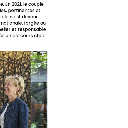
. En 2021, le couple
les, pertinentes et
ble », est devenu
rnationale, forgée au
elier et responsable
près un parcours chez