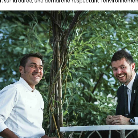
, sur la durée, une démarche respectant l’environnement