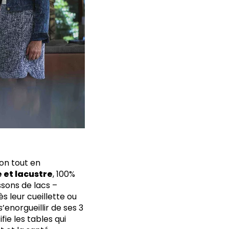
ion tout en
 et lacustre
, 100%
ssons de lacs –
s leur cueillette ou
’enorgueillir de ses 3
fie les tables qui