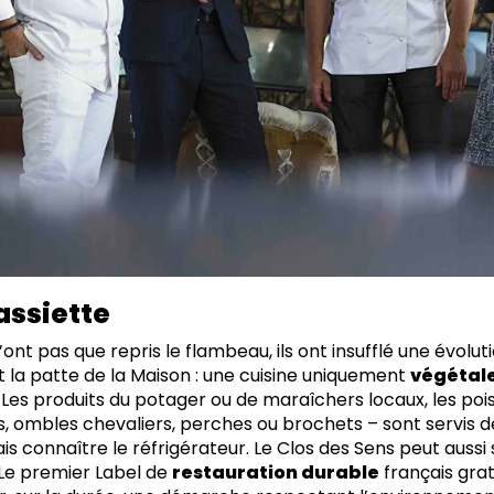
’assiette
ont pas que repris le flambeau, ils ont insufflé une évolut
t la patte de la Maison : une cuisine uniquement
végétale
t. Les produits du potager ou de maraîchers locaux, les poi
ets, ombles chevaliers, perches ou brochets – sont servis dè
s connaître le réfrigérateur. Le Clos des Sens peut aussi s
Le premier Label de
restauration durable
français grati