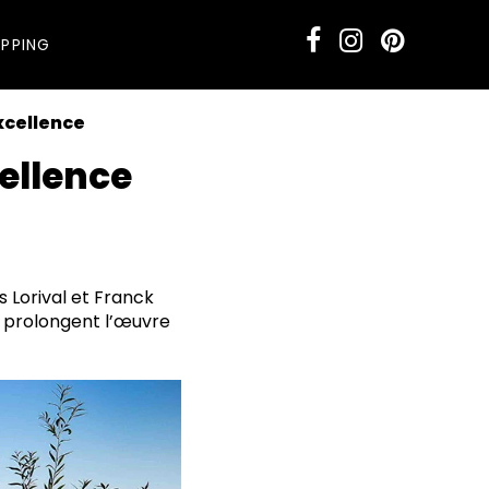
PPING
excellence
cellence
 Lorival et Franck
s prolongent l’œuvre