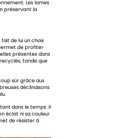
ronnement. Les lames
n préservant la
ait de lui un choix
permet de profiter
urelles présentes dans
recyclés, tandis que
 coup sûr grâce aux
breuses déclinaisons
lu.
tant dans le temps. Il
n éclat ni sa couleur
et de résister à