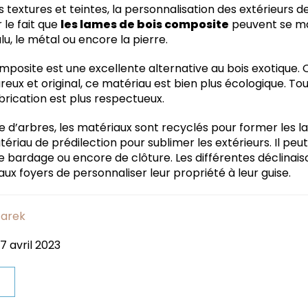
 textures et teintes, la personnalisation des extérieurs de
 le fait que
les lames de bois composite
peuvent se ma
, le métal ou encore la pierre.
mposite est une excellente alternative au bois exotique.
reux et original, ce matériau est bien plus écologique. 
brication est plus respectueux.
e d’arbres, les matériaux sont recyclés pour former les l
riau de prédilection pour sublimer les extérieurs. Il peut 
de bardage ou encore de clôture. Les différentes déclinais
aux foyers de personnaliser leur propriété à leur guise.
arek
7 avril 2023
t