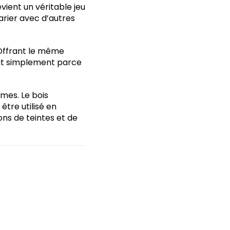
vient un véritable jeu
rier avec d’autres
 Offrant le même
Tout simplement parce
ames. Le bois
être utilisé en
ons de teintes et de