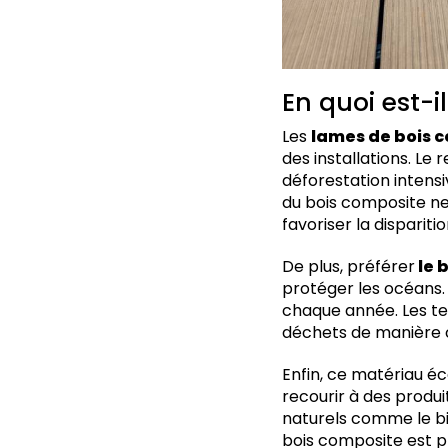
En quoi est-i
Les
lames de bois 
des installations. Le
déforestation intensiv
du bois composite ne
favoriser la dispari
De plus, préférer
le 
protéger les océans. 
chaque année. Les te
déchets de manière 
Enfin, ce matériau éc
recourir à des produ
naturels comme le bi
bois composite est pr