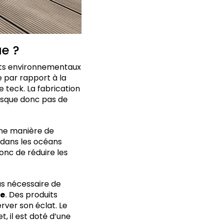
ue ?
acts environnementaux
e par rapport à la
e teck. La fabrication
risque donc pas de
ne manière de
s dans les océans
nc de réduire les
pas nécessaire de
te
. Des produits
rver son éclat. Le
, il est doté d’une