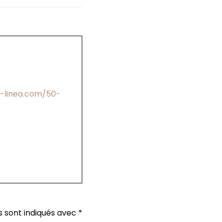
-linea.com/50-
s sont indiqués avec
*