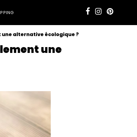
PPING
 une alternative écologique ?
ellement une