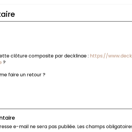
aire
ette clôture composite par decklinae :
https://www.deck
e
?
 me faire un retour ?
ntaire
resse e-mail ne sera pas publiée.
Les champs obligatoire