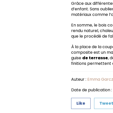
Grâce aux différentes
d’enfant. Sans oublier
matériaux comme l’alu
En somme, le bois co
rendu naturel, chaleu
que le procédé de fa
À la place de la coup
composite est un maté
guise
de terrasse
, 
finitions permettent 
Auteur :
Emma Garcz
Date de publication : 
Like
Twee