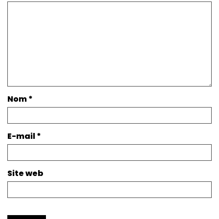
Nom
*
E-mail
*
Site web