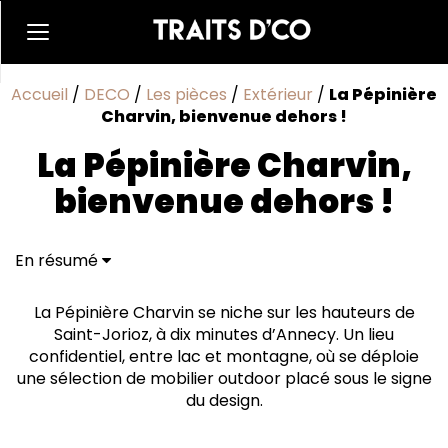
Accueil
/
DECO
/
Les pièces
/
Extérieur
/
La Pépinière
Charvin, bienvenue dehors !
La Pépinière Charvin,
bienvenue dehors !
En résumé
La Pépinière Charvin se niche sur les hauteurs de
Saint-Jorioz, à dix minutes d’Annecy. Un lieu
confidentiel, entre lac et montagne, où se déploie
une sélection de mobilier outdoor placé sous le signe
du design.