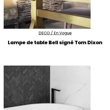
DECO
/
En Vogue
Lampe de table Bell signé Tom Dixon