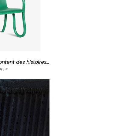
ontent des histoires…
r. »