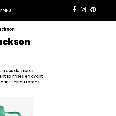
PPING
Jackson
Jackson
 à ces dernières.
ent ici mises en avant
t dans l’air du temps