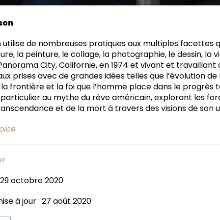
son
n utilise de nombreuses pratiques aux multiples facettes 
e, la peinture, le collage, la photographie, le dessin, la 
à Panorama City, Californie, en 1974 et vivant et travaillan
 aux prises avec de grandes idées telles que l’évolution d
e la frontière et la foi que l’homme place dans le progrès
n particulier au mythe du rêve américain, explorant les for
transcendance et de la mort à travers des visions de son u
oice
er
: 29 octobre 2020
ise à jour : 27 août 2020