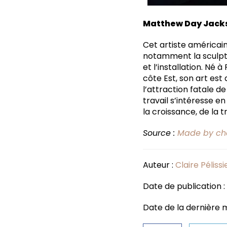
Matthew Day Jack
Cet artiste américai
notamment la sculptur
et l’installation. Né 
côte Est, son art est
l’attraction fatale d
travail s’intéresse e
la croissance, de la 
Source :
Made by ch
Auteur :
Claire Pélissi
Date de publication 
Date de la dernière m