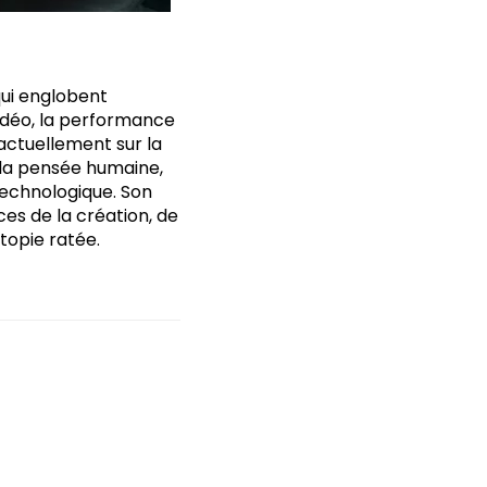
qui englobent
vidéo, la performance
t actuellement sur la
e la pensée humaine,
 technologique. Son
ces de la création, de
topie ratée.