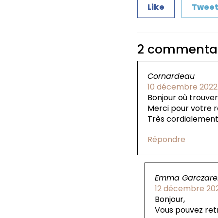
Like
Twee
2 commentai
Cornardeau
10 décembre 2022
Bonjour où trouver
Merci pour votre 
Très cordialemen
Répondre
Emma Garczare
12 décembre 20
Bonjour,
Vous pouvez ret