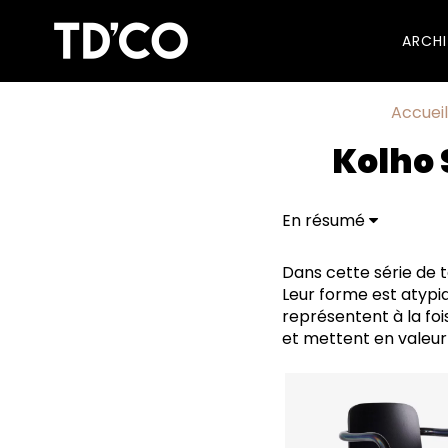
ARCH
Accueil
Kolho 
En résumé
Dans cette série de 
Leur forme est atypiq
représentent à la fois
et mettent en valeu