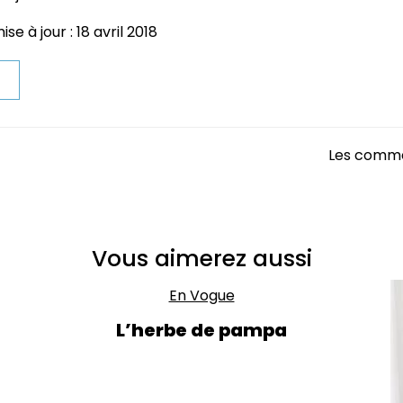
se à jour : 18 avril 2018
t
Les comme
Vous aimerez aussi
En Vogue
L’herbe de pampa