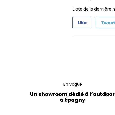
Date de la dernière mi
Like
Twee
En Vogue
Un showroom dédié à l’outdoor
à épagny