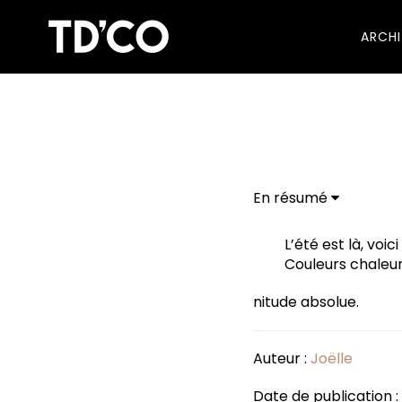
ARCH
En résumé
L’été est là, voi
Couleurs chaleur
nitude absolue.
Auteur :
Joëlle
Date de publication : 