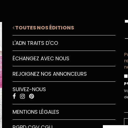
TOUTES NOS ÉDITIONS
L'ADN TRAITS D'CO
P
ÉCHANGEZ AVEC NOUS
r
n
REJOIGNEZ NOS ANNONCEURS
p
SUIVEZ-NOUS
Vo
de
MENTIONS LÉGALES
RGPD
CGV
CGU