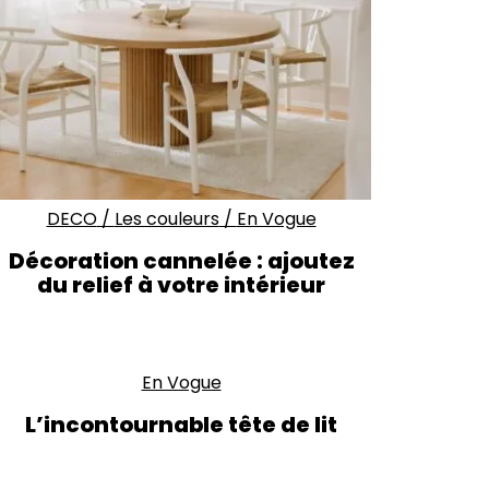
DECO
/
Les couleurs
/
En Vogue
Décoration cannelée : ajoutez
du relief à votre intérieur
En Vogue
L’incontournable tête de lit