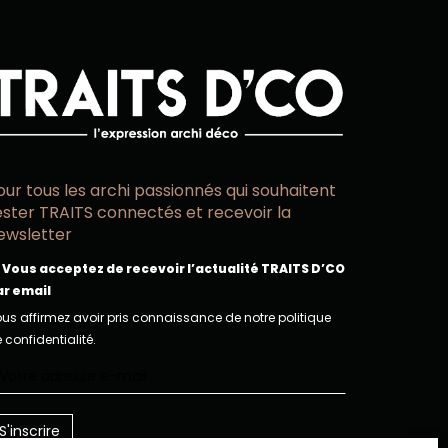
our tous les archi passionnés qui souhaitent
ester TRAITS connectés et recevoir la
ewsletter
Vous acceptez de recevoir l’actualité TRAITS D’CO
ar email
us affirmez avoir pris connaissance de notre politique
 confidentialité.