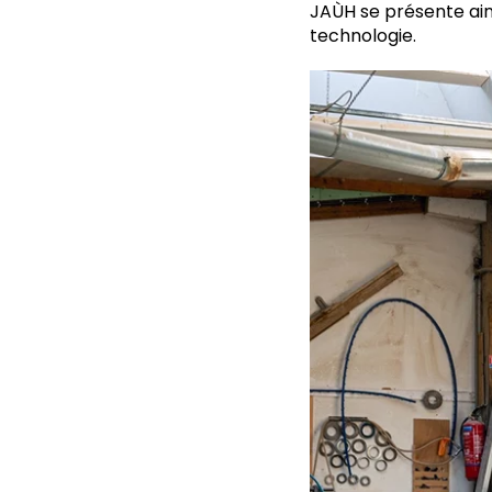
JAÙH se présente a
technologie.