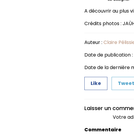
A découvrir au plus vi
Crédits photos : JAÙ
Auteur :
Claire Pélissi
Date de publication 
Date de la dernière m
Like
Twee
Laisser un comme
Votre ad
Commentaire