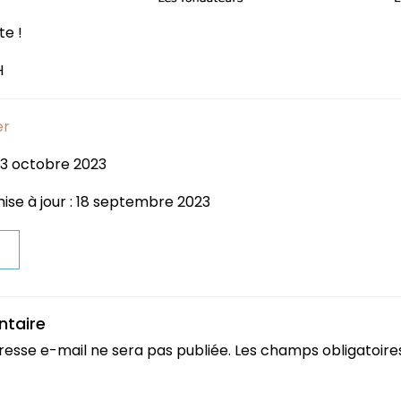
te !
H
er
: 3 octobre 2023
ise à jour : 18 septembre 2023
t
ntaire
resse e-mail ne sera pas publiée.
Les champs obligatoire