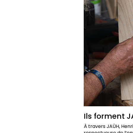
Ils forment 
À travers JAÙH, Henri
respectueuse de l’en