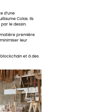
te d’une
illaume Colas. Ils
par le dessin.
e matière première
minimiser leur
 blockchain et à des