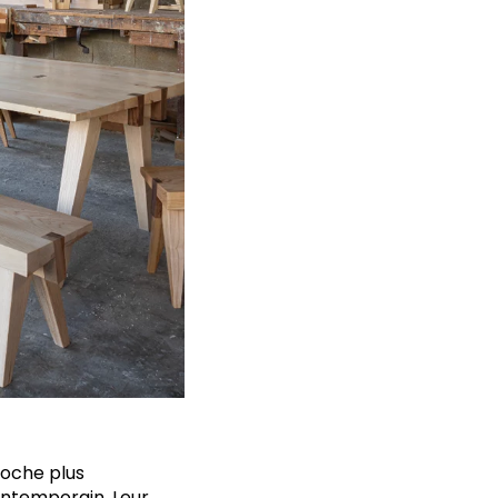
roche plus
ontemporain. Leur