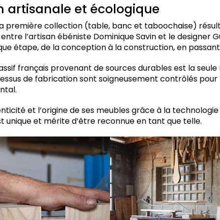
n artisanale et écologique
 première collection (table, banc et taboochaise) résul
 entre l’artisan ébéniste Dominique Savin et le designer Gu
ue étape, de la conception à la construction, en passant 
ssif français provenant de sources durables est la seul
ocessus de fabrication sont soigneusement contrôlés pour 
tal.
nticité et l’origine de ses meubles grâce à la technologie
 unique et mérite d’être reconnue en tant que telle.