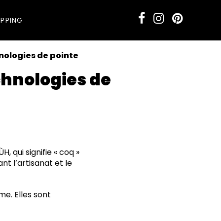
PPING
nologies de pointe
chnologies de
 qui signifie « coq »
nt l’artisanat et le
me. Elles sont