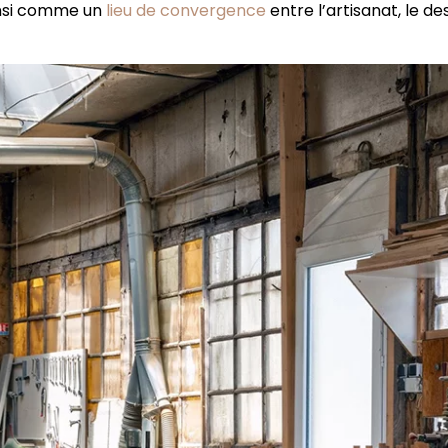
insi comme un
lieu de convergence
entre l’artisanat, le des