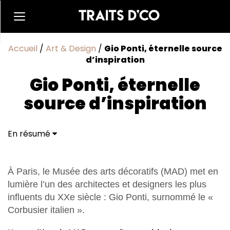
Accueil
/
Art & Design
/
Gio Ponti, éternelle source
d’inspiration
Gio Ponti, éternelle
source d’inspiration
En résumé
Chaise iconique de Gio Ponti archi designer
À Paris, le Musée des arts décoratifs (MAD) met en
lumière l’un des architectes et designers les plus
influents du XXe siècle : Gio Ponti, surnommé le «
Corbusier italien ».