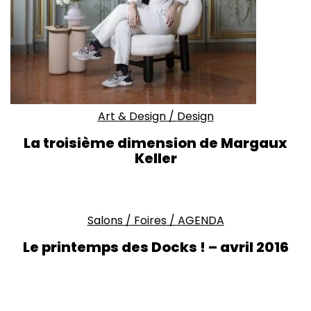
Art & Design
/
Design
La troisième dimension de Margaux
Keller
Salons / Foires
/
AGENDA
Le printemps des Docks ! – avril 2016