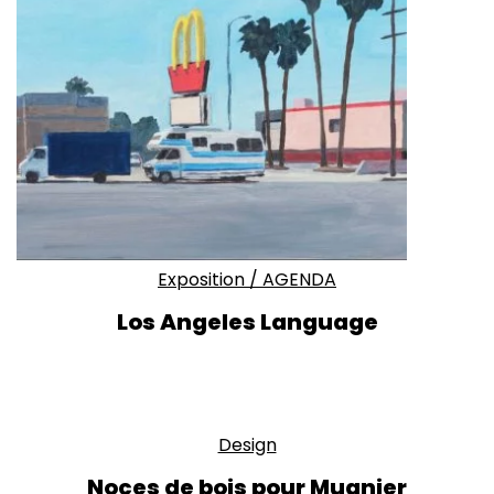
Exposition
/
AGENDA
Los Angeles Language
Design
Noces de bois pour Mugnier