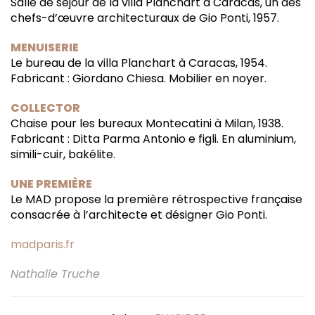
Salle de séjour de la villa Planchart à Caracas, un des
chefs-d’œuvre architecturaux de Gio Ponti, 1957.
MENUISERIE
Le bureau de la villa Planchart à Caracas, 1954.
Fabricant : Giordano Chiesa. Mobilier en noyer.
COLLECTOR
Chaise pour les bureaux Montecatini à Milan, 1938.
Fabricant : Ditta Parma Antonio e figli. En aluminium,
simili-cuir, bakélite.
UNE PREMIÈRE
Le MAD propose la première rétrospective française
consacrée à l’architecte et désigner Gio Ponti.
madparis.fr
Nathalie Truche