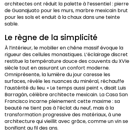
architectes ont réduit la palette à l’essentiel : pierre
de Guanajuato pour les murs, marbre mexicain brut
pour les sols et enduit à la chaux dans une teinte
sable.
Le règne de la simplicité
À l’intérieur, le mobilier en chêne massif évoque la
rigueur des cellules monastiques. L’éclairage discret
restitue la température douce des couvents du XVI
e
siècle tout en assurant un confort moderne.
Omniprésente, la lumière du jour caresse les
surfaces, révèle les nuances du minéral, réchauffe
l’austérité du lieu. « Le temps aussi peint », disait Luis
Barragán, célèbre architecte mexicain. La Casa San
Francisco incarne pleinement cette maxime : sa
beauté ne tient pas à l’éclat du neuf, mais à la
transformation progressive des matériaux, à une
architecture qui vieillit avec grâce, comme un vin se
bonifiant au fil des ans.