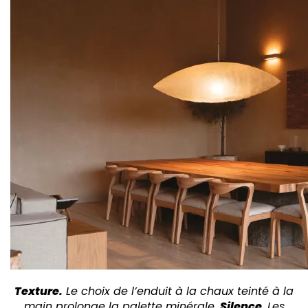
Texture.
Le choix de l’enduit à la chaux teinté à la
main prolonge la palette minérale.
Silence
. Les