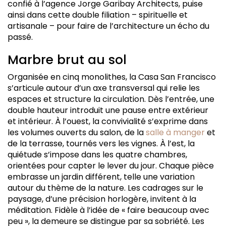
confié à l’agence Jorge Garibay Architects, puise
ainsi dans cette double filiation – spirituelle et
artisanale – pour faire de l’architecture un écho du
passé.
Marbre brut au sol
Organisée en cinq monolithes, la Casa San Francisco
s’articule autour d’un axe transversal qui relie les
espaces et structure la circulation. Dès l’entrée, une
double hauteur introduit une pause entre extérieur
et intérieur. À l’ouest, la convivialité s’exprime dans
les volumes ouverts du salon, de la
salle à manger
et
de la terrasse, tournés vers les vignes. À l’est, la
quiétude s’impose dans les quatre chambres,
orientées pour capter le lever du jour. Chaque pièce
embrasse un jardin différent, telle une variation
autour du thème de la nature. Les cadrages sur le
paysage, d’une précision horlogère, invitent à la
méditation. Fidèle à l’idée de « faire beaucoup avec
peu », la demeure se distingue par sa sobriété. Les