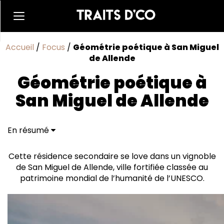
Accueil
/
Focus
/
Géométrie poétique à San Miguel
de Allende
Géométrie poétique à
San Miguel de Allende
En résumé
Marbre brut au sol
Le règne de la simplicité
Cette résidence secondaire se love dans un vignoble
de San Miguel de Allende, ville fortifiée classée au
patrimoine mondial de l’humanité de l’UNESCO.