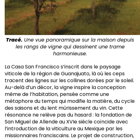
Tracé.
Une vue panoramique
sur la maison depuis
les rangs
de vigne qui dessinent
une trame
harmonieuse.
L
a Casa San Francisco s’inscrit dans le paysage
viticole de la région de Guanajuato, là où les ceps
tracent des lignes sur les collines dorées par le soleil.
Au-delà d’un décor, la vigne inspire la conception
même de l’habitation, pensée comme une
métaphore du temps qui modifie la matière, du cycle
des saisons et du lent mûrissement du vin. Cette
résonance ne relève pas du hasard : la fondation de
San Miguel de Allende au XVI
e
siècle coïncide avec
l’introduction de la viticulture au Mexique par les
missionnaires franciscains. Le projet de construction,