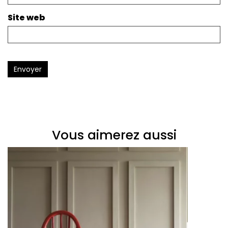
Site web
Envoyer
Vous aimerez aussi