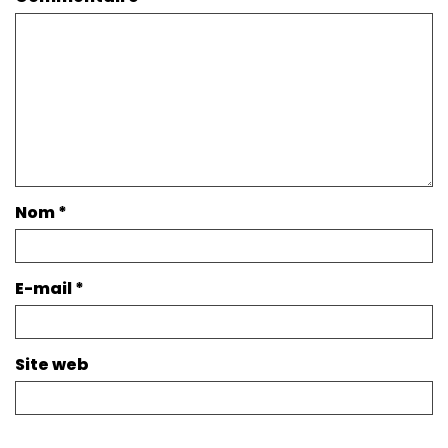
Nom
*
E-mail
*
Site web