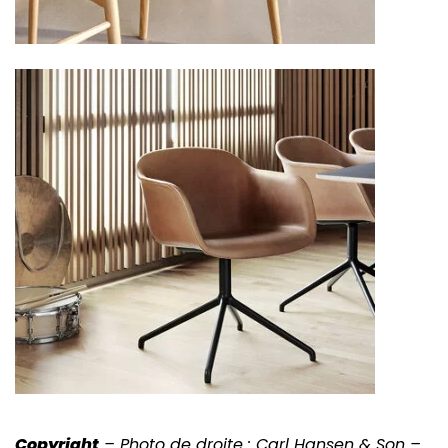
Copyright
– Photo de droite : Carl Hansen & Son –