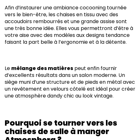
Afin d’instaurer une ambiance cocooning tournée
vers le bien-être, les chaises en tissu avec des
accoudoirs rembourrés et une grande assise sont
une très bonne idée. Elles vous permettront d’être à
votre aise avec des modèles aux designs tendance
faisant la part belle à l’ergonomie et à la détente.
Le
mélange des matières
peut enfin fournir
d’excellents résultats dans un salon moderne. Un
siège muni d’une structure et de pieds en métal avec
un revêtement en velours côtelé est idéal pour créer
une atmosphère dandy chic au look vintage.
Pourquoi se tourner vers les
chaises de salle à manger
Atmosphera ?