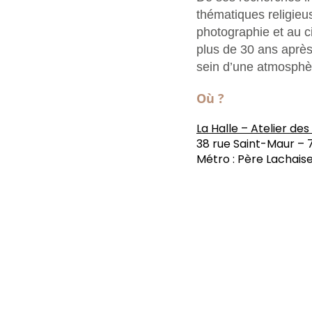
thématiques religieus
photographie et au c
plus de 30 ans après
sein d’une atmosphè
Où ?
La Halle – Atelier de
38 rue Saint-Maur – 7
Métro : Père Lachaise