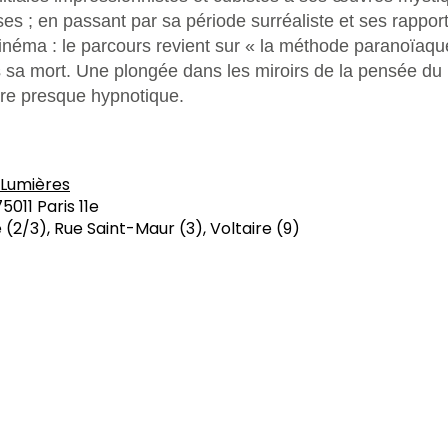
es ; en passant par sa période surréaliste et ses rapport
inéma : le parcours revient sur « la méthode paranoïaque
 sa mort. Une plongée dans les miroirs de la pensée du
re presque hypnotique.
s Lumières
5011 Paris 11e
 (2/3), Rue Saint-Maur (3), Voltaire (9)