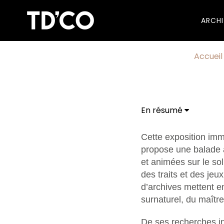
ARCH
Accueil
En résumé
Cette exposition imm
propose une balade 
et animées sur le sol
des traits et des jeu
d’archives mettent en
surnaturel, du maître
De ses recherches in