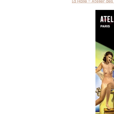
La Halle – Atelier de