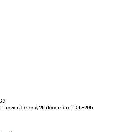
022
1er janvier, 1er mai, 25 décembre) 10h-20h