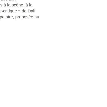
s à la scène, à la
-critique » de Dalí,
 peintre, proposée au