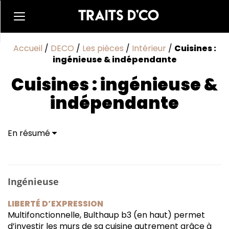
Accueil
/
DECO
/
Les pièces
/
Intérieur
/
Cuisines :
ingénieuse & indépendante
Cuisines : ingénieuse &
indépendante
En résumé
Ingénieuse
LIBERTÉ D’EXPRESSION
Multifonctionnelle, Bulthaup b3 (en haut) permet
d’investir les murs de sa cuisine autrement grâce à