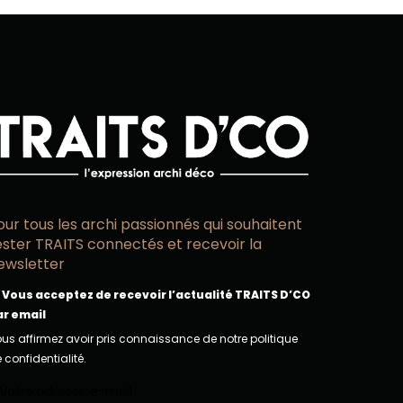
our tous les archi passionnés qui souhaitent
ester TRAITS connectés et recevoir la
ewsletter
Vous acceptez de recevoir l’actualité TRAITS D’CO
ar email
us affirmez avoir pris connaissance de notre politique
 confidentialité.