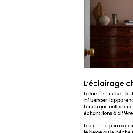
L’éclairage 
La lumière naturelle,
influencer l’apparenc
tandis que celles ori
échantillons à différ
Les pièces peu expos
le beige ou le pêche 