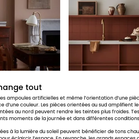
change tout
 les ampoules artificielles et même l’orientation d’une pi
e d’une couleur. Les pièces orientées au sud amplifient l
entées au nord peuvent rendre les teintes plus froides. Tes
ents moments de la journée et dans différentes conditions
ées à la lumière du soleil peuvent bénéficier de tons c
pour éclaircir l’espace. En revanche, les grands espaces