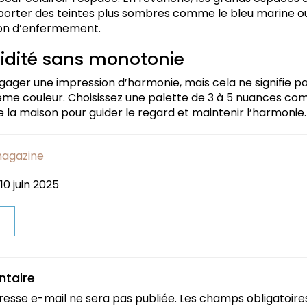
porter des teintes plus sombres comme le bleu marine o
on d’enfermement.
uidité sans monotonie
gager une impression d’harmonie, mais cela ne signifie pa
ême couleur. Choisissez une palette de 3 à 5 nuances co
te la maison pour guider le regard et maintenir l’harmonie.
magazine
10 juin 2025
t
ntaire
resse e-mail ne sera pas publiée.
Les champs obligatoire