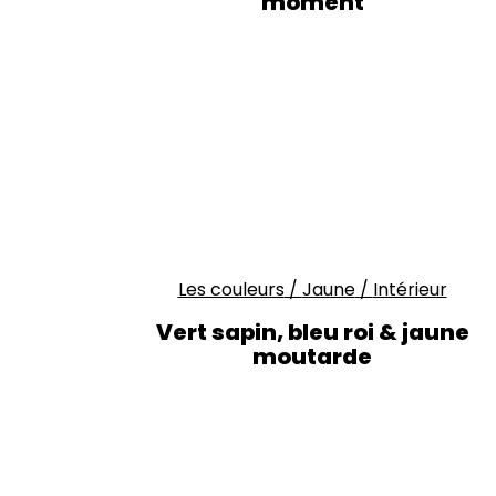
moment
Les couleurs
/
Jaune
/
Intérieur
Vert sapin, bleu roi & jaune
moutarde