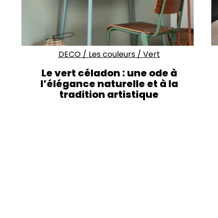
DECO
/
Les couleurs
/
Vert
Le vert céladon : une ode à
l’élégance naturelle et à la
tradition artistique