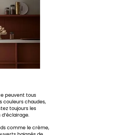
èce peuvent tous
es couleurs chaudes,
tez toujours les
 d’éclairage.
hauds comme le crème,
 ouverts baignés de