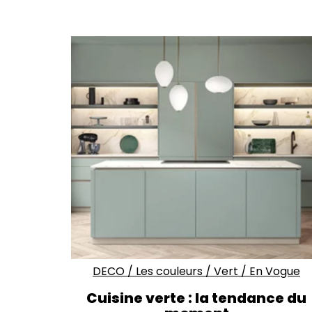
DECO
/
Les couleurs
/
Vert
/
En Vogue
Cuisine verte : la tendance du