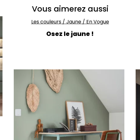
Vous aimerez aussi
Les couleurs
/
Jaune
/
En Vogue
Osez le jaune !