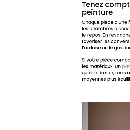
Tenez compte 
peinture
Chaque pièce a une fo
les chambres à couch
le repos. En revanch
favoriser les convers
l’ardoise ou le gris 
Si votre pièce compor
les matériaux. Un
pan
qualité du son, mais 
moyennes plus équili