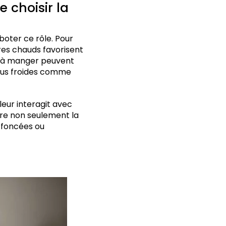
 choisir la
aboter ce rôle. Pour
res chauds favorisent
le à manger peuvent
plus froides comme
leur interagit avec
re non seulement la
s foncées ou