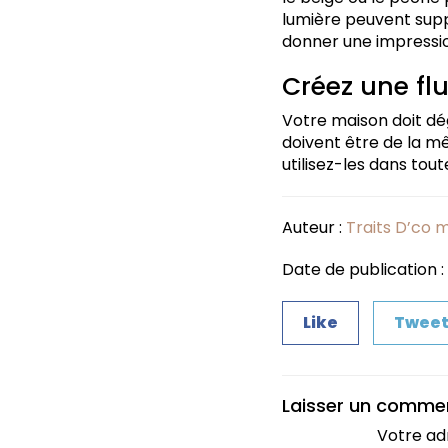
lumière peuvent sup
donner une impressi
Créez une fl
Votre maison doit dé
doivent être de la m
utilisez-les dans tou
Auteur :
Traits D’co 
Date de publication : 
Like
Twee
Laisser un comme
Votre ad