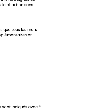
u le charbon sans
s que tous les murs
mplémentaires et
s sont indiqués avec
*