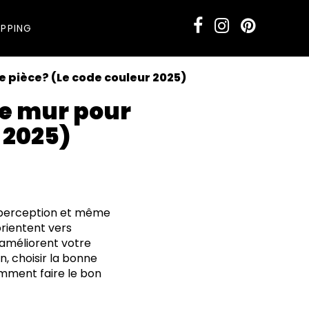
PPING
 pièce? (Le code couleur 2025)
de mur pour
 2025)
la perception et même
orientent vers
t améliorent votre
, choisir la bonne
omment faire le bon