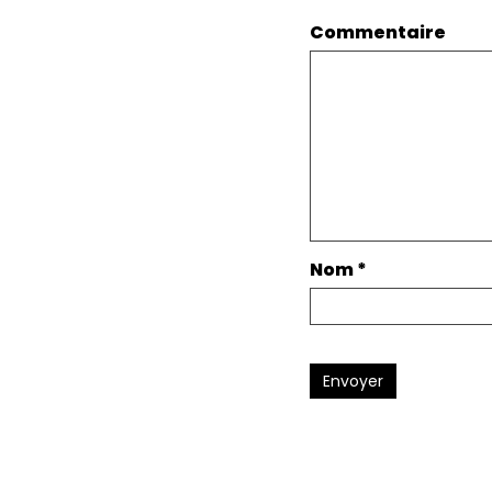
Commentaire
Nom
*
Envoyer