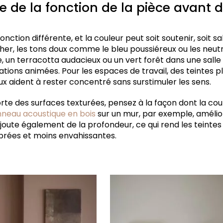
de la fonction de la pièce avant de
nction différente, et la couleur peut soit soutenir, soit s
er, les tons doux comme le bleu poussiéreux ou les neut
e, un terracotta audacieux ou un vert forêt dans une sal
ations animées. Pour les espaces de travail, des teintes 
doux aident à rester concentré sans surstimuler les sens.
te des surfaces texturées, pensez à la façon dont la cou
neau acoustique en bois
sur un mur, par exemple, amélio
ajoute également de la profondeur, ce qui rend les teinte
brées et moins envahissantes.