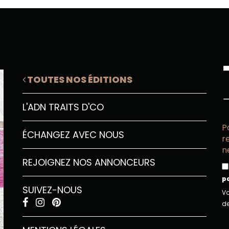
TOUTES NOS ÉDITIONS
L'ADN TRAITS D'CO
P
ÉCHANGEZ AVEC NOUS
r
n
REJOIGNEZ NOS ANNONCEURS
p
SUIVEZ-NOUS
Vo
de