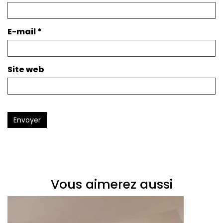
E-mail
*
Site web
Envoyer
Vous aimerez aussi