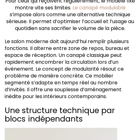
Pour ceux qui reçoivent régulièrement, le modèle fixe
Un agencement stratégique pour l'habitat
montre vite ses limites.
Le canapé modulable
s’impose alors comme une alternative technique
sérieuse. Il permet d’optimiser l’accueil et l’usage au
quotidien sans sacrifier le volume de la pièce.
Le salon moderne doit aujourd’hui remplir plusieurs
fonctions. Il alterne entre zone de repos, bureau et
espace de réception. Un canapé classique peut
rapidement encombrer la circulation lors d’un
événement. Le concept de modularité résout ce
problème de manière concrète. Ce mobilier
segmenté s’adapte en temps réel au nombre
d’invités. Il offre une souplesse d’aménagement
inédite pour les intérieurs contemporains.
Une structure technique par
blocs indépendants