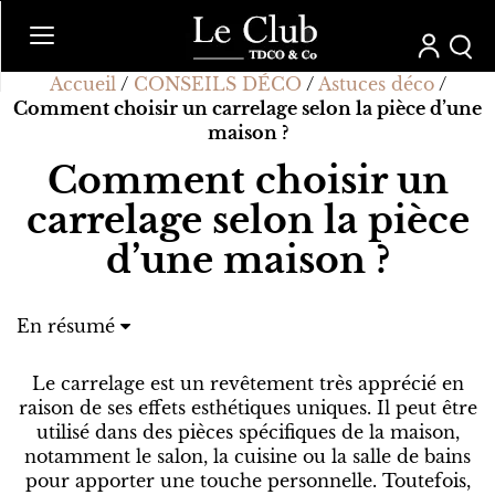
Accueil
/
CONSEILS DÉCO
/
Astuces déco
/
Comment choisir un carrelage selon la pièce d’une
maison ?
Comment choisir un
carrelage selon la pièce
d’une maison ?
En résumé
Quel style de carrelage choisir pour son salon ?
Le carrelage dans la cuisine : tout est permis !
Le carrelage est un revêtement très apprécié en
Choisir des carreaux originaux pour la salle de
raison de ses effets esthétiques uniques. Il peut être
bains
utilisé dans des pièces spécifiques de la maison,
notamment le salon, la cuisine ou la salle de bains
pour apporter une touche personnelle. Toutefois,