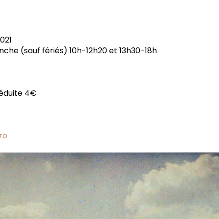
021
che (sauf fériés) 10h-12h20 et 13h30-18h
réduite 4€
ro