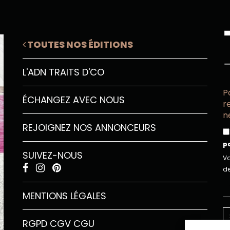
TOUTES NOS ÉDITIONS
L'ADN TRAITS D'CO
P
ÉCHANGEZ AVEC NOUS
r
n
REJOIGNEZ NOS ANNONCEURS
p
SUIVEZ-NOUS
Vo
de
MENTIONS LÉGALES
RGPD
CGV
CGU