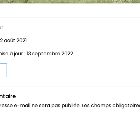
er
 2 août 2021
ise à jour : 13 septembre 2022
t
ntaire
resse e-mail ne sera pas publiée.
Les champs obligatoire