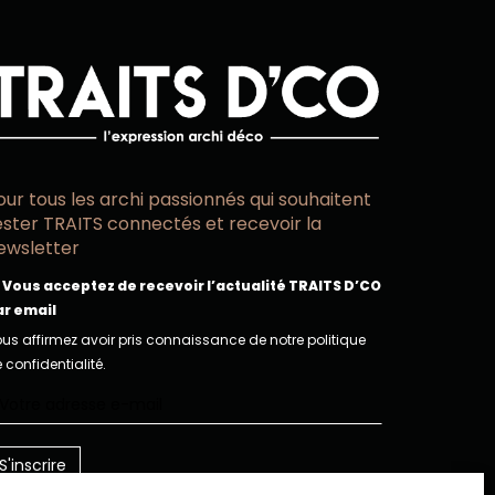
our tous les archi passionnés qui souhaitent
ester TRAITS connectés et recevoir la
ewsletter
Vous acceptez de recevoir l’actualité TRAITS D’CO
ar email
us affirmez avoir pris connaissance de notre politique
 confidentialité.