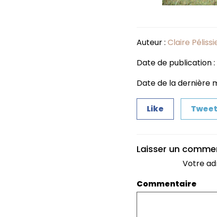
Auteur :
Claire Pélissi
Date de publication :
Date de la dernière m
Like
Twee
Laisser un comme
Votre ad
Commentaire