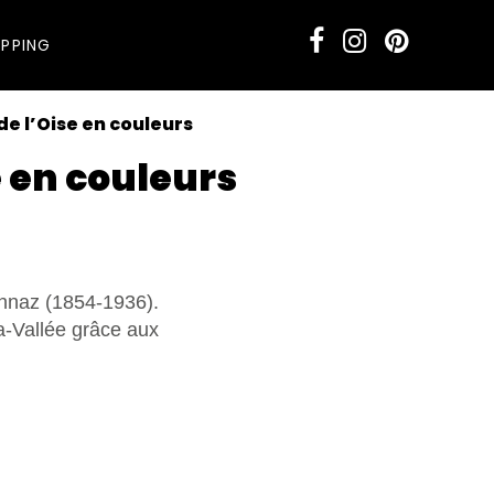
PPING
de l’Oise en couleurs
e en couleurs
onnaz (1854-1936).
a-Vallée grâce aux