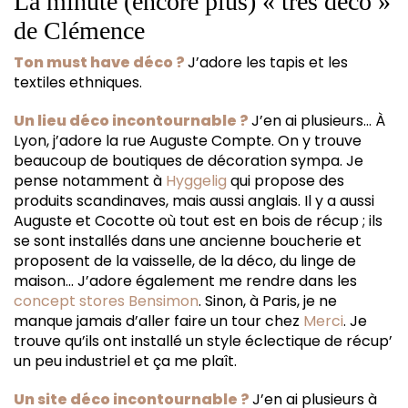
La minute (encore plus) « très déco »
de Clémence
Ton must have déco ?
J’adore les tapis et les
textiles ethniques.
Un lieu déco incontournable ?
J’en ai plusieurs… À
Lyon, j’adore la rue Auguste Compte. On y trouve
beaucoup de boutiques de décoration sympa. Je
pense notamment à
Hyggelig
qui propose des
produits scandinaves, mais aussi anglais. Il y a aussi
Auguste et Cocotte où tout est en bois de récup ; ils
se sont installés dans une ancienne boucherie et
proposent de la vaisselle, de la déco, du linge de
maison… J’adore également me rendre dans les
concept stores Bensimon
. Sinon, à Paris, je ne
manque jamais d’aller faire un tour chez
Merci
. Je
trouve qu’ils ont installé un style éclectique de récup’
un peu industriel et ça me plaît.
Un site déco incontournable ?
J’en ai plusieurs à