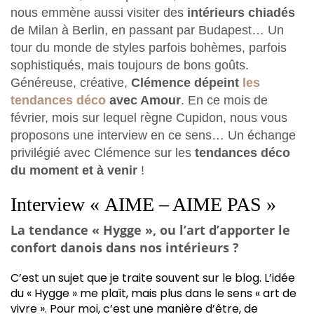
nous emmène aussi visiter des
intérieurs chiadés
de Milan à Berlin, en passant par Budapest… Un
tour du monde de styles parfois bohèmes, parfois
sophistiqués, mais toujours de bons goûts.
Généreuse, créative,
Clémence dépeint
les
tendances déco
avec Amour
. En ce mois de
février, mois sur lequel règne Cupidon, nous vous
proposons une interview en ce sens… Un échange
privilégié avec Clémence sur les
tendances déco
du moment et à venir
!
Interview « AIME – AIME PAS »
La tendance « Hygge », ou l’art d’apporter le
confort danois dans nos intérieurs ?
C’est un sujet que je traite souvent sur le blog. L’idée
du « Hygge » me plaît, mais plus dans le sens « art de
vivre ». Pour moi, c’est une manière d’être, de