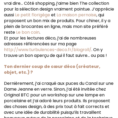
vrai dire… Côté shopping, j’aime bien The collection
pour la sélection design vraiment pointue. J’apprécie
aussi
Le petit florigège
et
La maison pernoise
, qui
proposent un bon mix de produits. Pour chiner, il y a
plein de brocantes en ligne, mais mon site préféré
reste
Le bon coin
.
Et pour les lectures déco, j’ai de nombreuses
adresses référencées sur ma page
http://www.turbulences-deco.fr/blogroll/
. On y
trouve un bon aperçu de qui il faut suivre… ou pas !
Ton dernier coup de cœur déco (créateur,
objet, etc.) ?
Dernièrement, j’ai craqué aux puces du Canal sur une
Dame Jeanne en verre. Sinon, j’ai été invitée chez
Original BTC pour un workshop sur une lampe en
porcelaine et j’ai adoré leurs produits. Ils proposent
des choses design, à des prix tout à fait corrects et
avec une idée de durabilité puisqu’ils travaillent