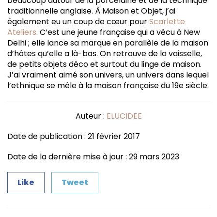
beaucoup autour de la porcelaine et de la technique
traditionnelle anglaise. À Maison et Objet, j’ai
également eu un coup de cœur pour
Scarlette
Ateliers
. C’est une jeune française qui a vécu à New
Delhi ; elle lance sa marque en parallèle de la maison
d’hôtes qu’elle a là-bas. On retrouve de la vaisselle,
de petits objets déco et surtout du linge de maison.
J’ai vraiment aimé son univers, un univers dans lequel
l’ethnique se mêle à la maison française du 19e siècle.
Auteur :
ELUCIDEE
Date de publication : 21 février 2017
Date de la dernière mise à jour : 29 mars 2023
Like
Tweet