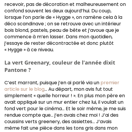
recevoir, pas de décoration et malheureusement on
confond souvent les deux aujourd’hui. Du coup,
lorsque l’on parle de « Hygge », on ramène cela à la
déco scandinave ; on se retrouve avec un intérieur
bois blond, pastels, peau de bête et j’avoue que je
commence à m’en lasser. Dans mon quotidien,
j’essaye de rester décontractée et donc plutôt
« Hygge » à ce niveau.
La vert Greenary, couleur de l’année dixit
Pantone ?
C’est marrant, puisque j’en ai parlé via un
premier
article sur le blog
… Au départ, mon avis fut tout
simplement « quelle horreur ! ». En plus mon père en
avait appliqué sur un mur entier chez lui, il voulait un
fond vert pour le cinéma… Et le soir même, je me suis
rendue compte que… j’en avais chez moi ! J’ai des
coussins verts greenery, des assiettes… J’avais
même fait une pièce dans les tons gris dans mon