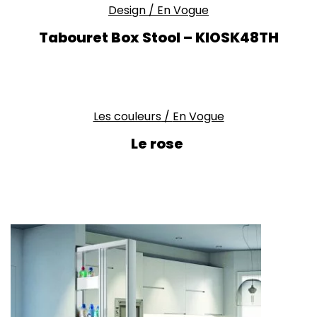
Design
/
En Vogue
Tabouret Box Stool – KIOSK48TH
Les couleurs
/
En Vogue
Le rose