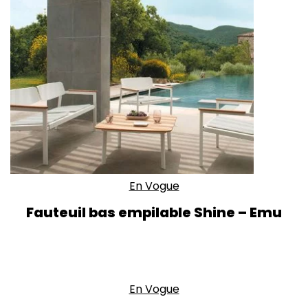
En Vogue
Fauteuil bas empilable Shine – Emu
En Vogue