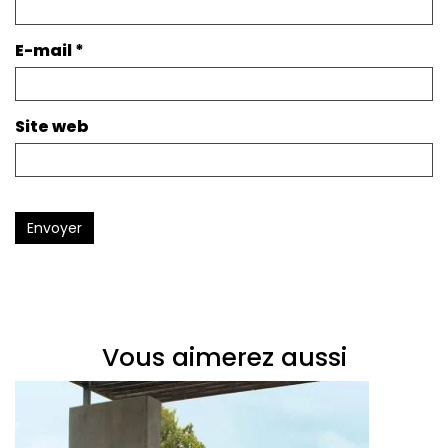
E-mail
*
Site web
Envoyer
Vous aimerez aussi