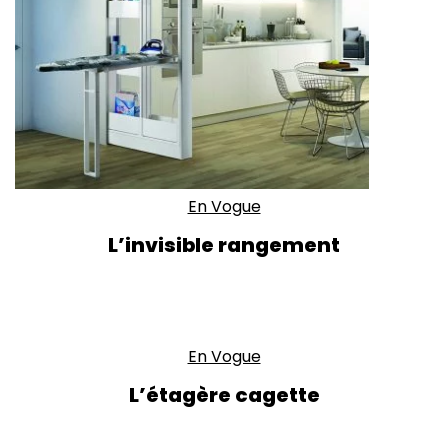
En Vogue
L’invisible rangement
En Vogue
L’étagère cagette