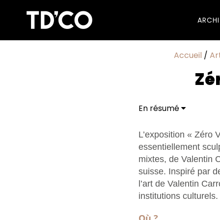
ARCH
Accueil
/
Ar
Zé
En résumé
L’exposition « Zéro
essentiellement scul
mixtes, de Valentin 
suisse. Inspiré par 
l’art de Valentin Car
institutions culturels.
Où ?