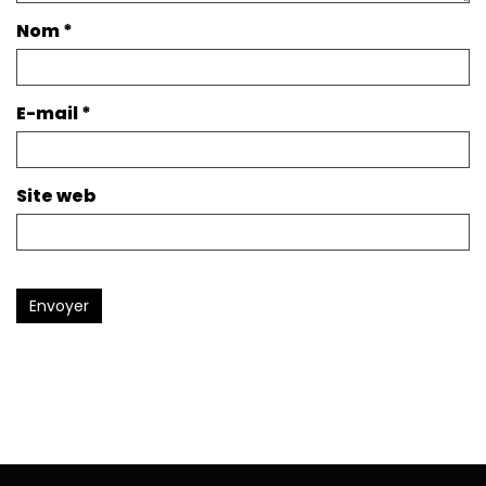
Nom
*
E-mail
*
Site web
Envoyer