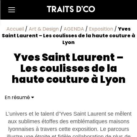
Accueil
/
Art & Design
/
AGENDA
/
Exposition
/
Yves
Saint Laurent – Les coulisses de la haute couture à
Lyon
Yves Saint Laurent –
Les coulisses de la
haute couture à Lyon
En résumé
L’univers et le talent d’Yves Saint Laurent se mêlent
aux sublimes étoffes des emblématiques maisons
lyonnaises à travers cette exposition. Le parcours
illustre une étroite et fidèle collaboration de plus de