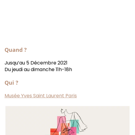
Quand ?
Jusqu’au 5 Décembre 2021
Du jeudi au dimanche 11h-18h
Qui ?
Musée Yves Saint Laurent Paris