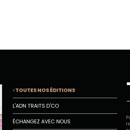
TOUTES NOS ÉDITIONS
L'ADN TRAITS D'CO
P
ÉCHANGEZ AVEC NOUS
r