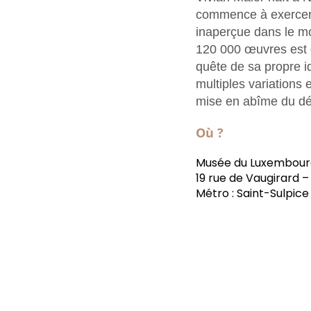
commence à exercer 
inaperçue dans le mo
120 000 œuvres est dé
quête de sa propre id
multiples variations
mise en abîme du d
Où ?
Musée du Luxembour
19 rue de Vaugirard –
Métro : Saint-Sulpice