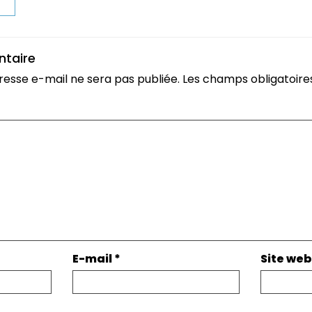
t
ntaire
resse e-mail ne sera pas publiée.
Les champs obligatoire
E-mail
*
Site web