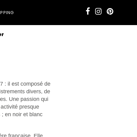
PPING
er
 : il est composé de
strements divers, de
ées. Une passion qui
activité presque
 ; en noir et blanc
re française. Elle