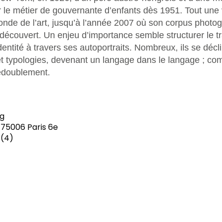
le métier de gouvernante d’enfants dès 1951. Tout une
nde de l’art, jusqu’à l’année 2007 où son corpus photo
couvert. Un enjeu d’importance semble structurer le trava
entité à travers ses autoportraits. Nombreux, ils se décl
 et typologies, devenant un langage dans le langage ; 
édoublement.
g
 75006 Paris 6e
 (4)