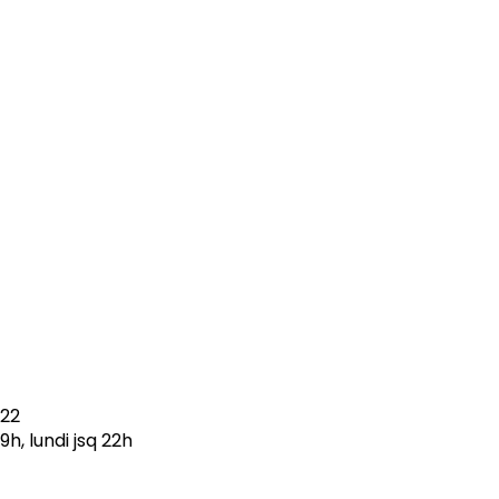
022
9h, lundi jsq 22h