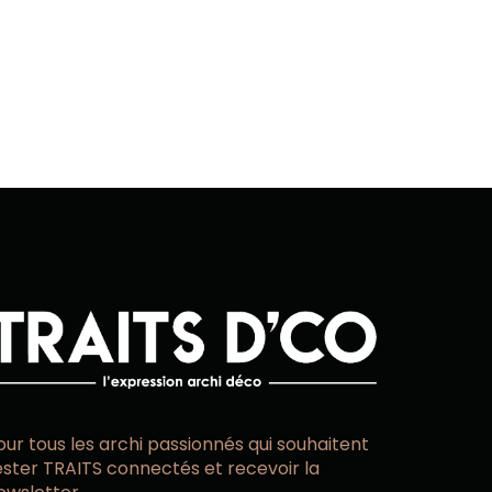
our tous les archi passionnés qui souhaitent
ester TRAITS connectés et recevoir la