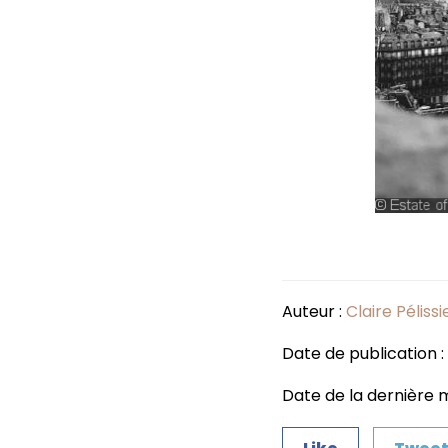
Auteur :
Claire Pélissi
Date de publication :
Date de la dernière m