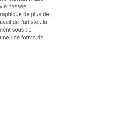
 vie passée
graphique de plus de
il de l’artiste : la
inent sous de
comme une forme de