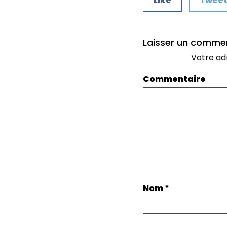
Like
Twee
Laisser un comme
Votre ad
Commentaire
Nom
*