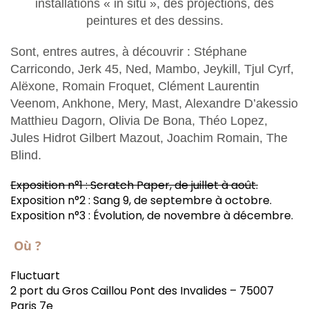
installations « in situ », des projections, des
peintures et des dessins.
Sont, entres autres, à découvrir : Stéphane
Carricondo, Jerk 45, Ned, Mambo, Jeykill, Tjul Cyrf,
Alëxone, Romain Froquet, Clément Laurentin
Veenom, Ankhone, Mery, Mast, Alexandre D’akessio
Matthieu Dagorn, Olivia De Bona, Théo Lopez,
Jules Hidrot Gilbert Mazout, Joachim Romain, The
Blind.
Exposition n°1 : Scratch Paper, de juillet à août.
Exposition n°2 : Sang 9, de septembre à octobre.
Exposition n°3 : Évolution, de novembre à décembre.
Où ?
Fluctuart
2 port du Gros Caillou Pont des Invalides – 75007
Paris 7e