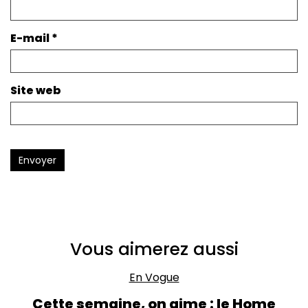
E-mail
*
Site web
Envoyer
Vous aimerez aussi
En Vogue
Cette semaine, on aime : le Home