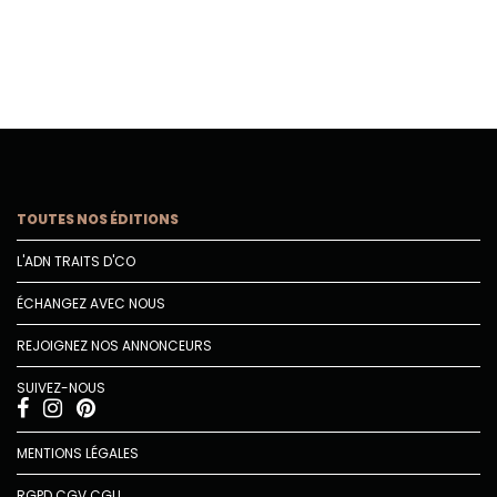
TOUTES NOS ÉDITIONS
L'ADN TRAITS D'CO
ÉCHANGEZ AVEC NOUS
REJOIGNEZ NOS ANNONCEURS
SUIVEZ-NOUS
MENTIONS LÉGALES
RGPD
CGV
CGU