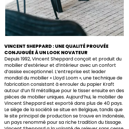
VINCENT SHEPPARD : UNE QUALITÉ PROUVÉE
CONJUGUÉE À UN LOOK NOVATEUR
Depuis 1992, Vincent Sheppard conçoit et produit du
mobilier d’extérieur et d’intérieur avec un confort
d’assise exceptionnel. L’entreprise est leader
mondial du mobilier « Lloyd Loom », une technique de
fabrication consistant à enrouler du papier Kraft
autour d’un fil métallique pour le tisser ensuite en des
pièces de mobilier uniques. Aujourd’hui, le mobilier de
Vincent Sheppard est exporté dans plus de 40 pays.
Le siège de la société se situe en Belgique, tandis que
le site principal de production se trouve en Indonésie,
un pays renommé pour sa riche tradition du tissage.
Vincent Sheppard a la volonté de relever sans cesse