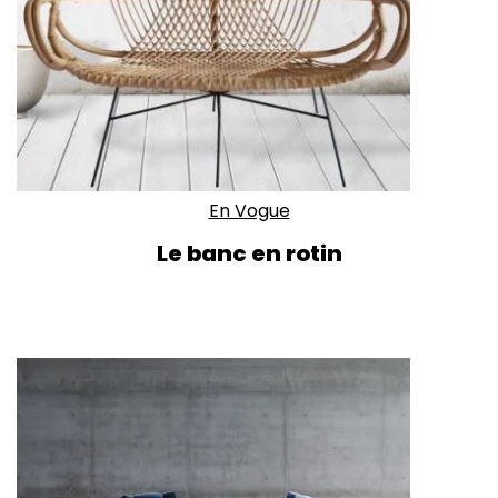
En Vogue
Le banc en rotin