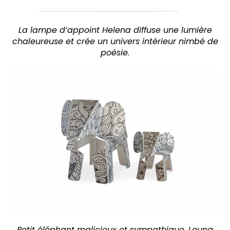
La lampe d’appoint Helena diffuse une lumière
chaleureuse et crée un univers intérieur nimbé de
poésie.
Petit éléphant malicieux et sympathique, Louna