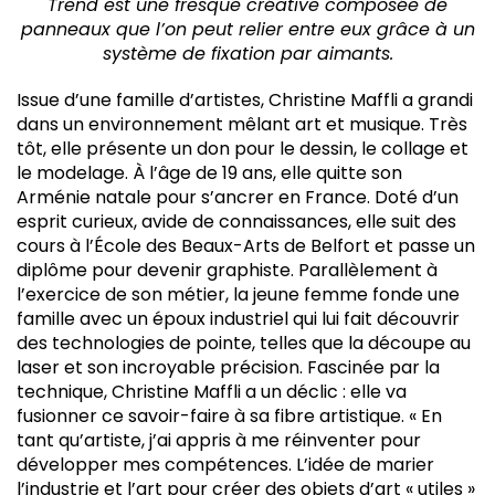
Trend est une fresque créative composée de
panneaux que l’on peut relier entre eux grâce à un
système de fixation par aimants.
Issue d’une famille d’artistes, Christine Maffli a grandi
dans un environnement mêlant art et musique. Très
tôt, elle présente un don pour le dessin, le collage et
le modelage. À l’âge de 19 ans, elle quitte son
Arménie natale pour s’ancrer en France. Doté d’un
esprit curieux, avide de connaissances, elle suit des
cours à l’École des Beaux-Arts de Belfort et passe un
diplôme pour devenir graphiste. Parallèlement à
l’exercice de son métier, la jeune femme fonde une
famille avec un époux industriel qui lui fait découvrir
des technologies de pointe, telles que la découpe au
laser et son incroyable précision. Fascinée par la
technique, Christine Maffli a un déclic : elle va
fusionner ce savoir-faire à sa fibre artistique. « En
tant qu’artiste, j’ai appris à me réinventer pour
développer mes compétences. L’idée de marier
l’industrie et l’art pour créer des objets d’art « utiles »