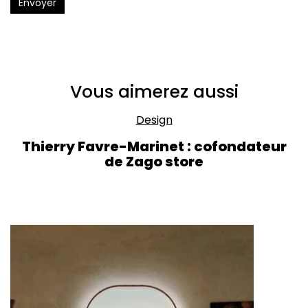
Envoyer
Vous aimerez aussi
Design
Thierry Favre-Marinet : cofondateur
de Zago store