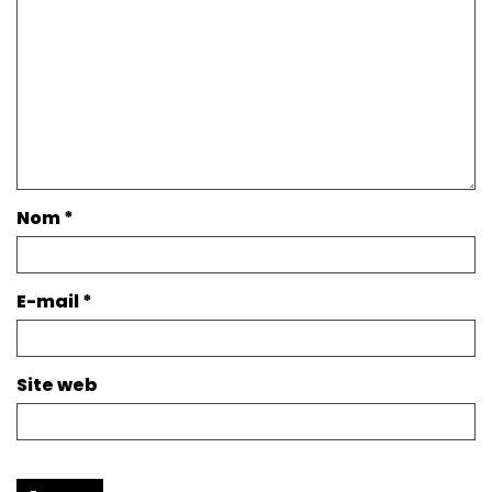
Nom
*
E-mail
*
Site web