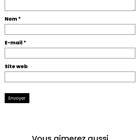
Nom
*
E-mail
*
Site web
Envoyer
Vous aimerez aussi