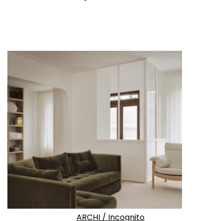
ARCHI
/
Incognito