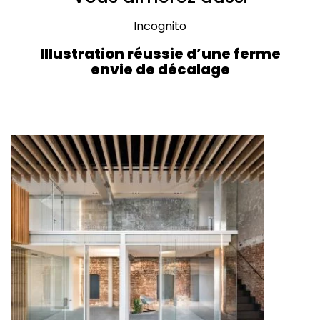
Incognito
Illustration réussie d’une ferme
envie de décalage