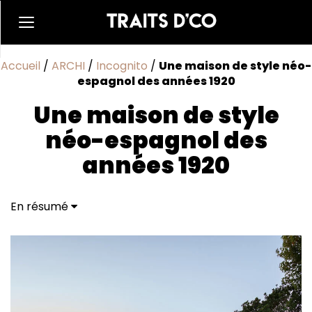
Accueil
/
ARCHI
/
Incognito
/
Une maison de style néo-
espagnol des années 1920
Une maison de style
néo-espagnol des
années 1920
En résumé
Entre tradition et modernité
Une maison durable