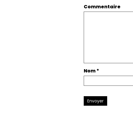
Commentaire
Nom
*
Envoyer