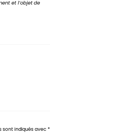
ent et l’objet
de
s sont indiqués avec
*