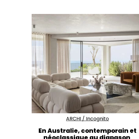
ARCHI
/
Incognito
En Australie, contemporain et
néoclassique au diapason