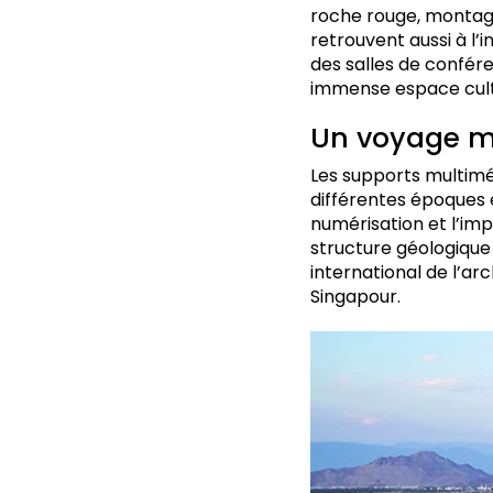
roche rouge, montagn
retrouvent aussi à l’i
des salles de confér
immense espace cultur
Un voyage mul
Les supports multiméd
différentes époques e
numérisation et l’imp
structure géologique
international de l’a
Singapour.