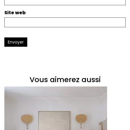
Site web
Envoyer
Vous aimerez aussi