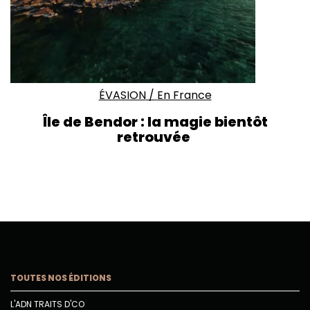
ÉVASION
/
En France
Île de Bendor :
la magie bientôt
retrouvée
TOUTES NOS ÉDITIONS
L'ADN TRAITS D'CO