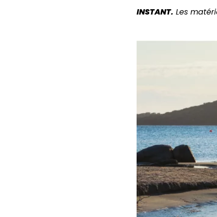
INSTANT.
Les matér