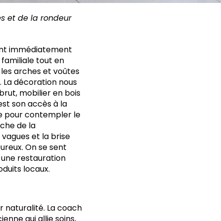
es
et de la rondeur
 sent immédiatement
 familiale tout en
les arches et voûtes
. La décoration nous
brut, mobilier en bois
est son accès à la
e pour contempler le
oche de la
 vagues et la brise
ureux. On se sent
 une restauration
duits locaux.
r naturalité. La coach
enne qui allie soins,