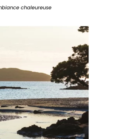
ambiance
chaleureuse