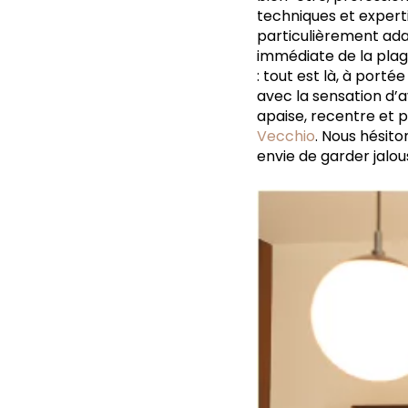
techniques et expert
particulièrement adap
immédiate de la plag
: tout est là, à port
avec la sensation d’
apaise, recentre et 
Vecchio
. Nous hésito
envie de garder jalou