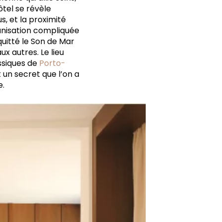
tel se révèle
s, et la proximité
ganisation compliquée
quitté le Son de Mar
 autres. Le lieu
ssiques de
Porto-
 un secret que l’on a
e.