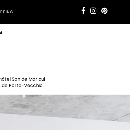
PPING
d
hôtel Son de Mar qui
as de Porto-Vecchio.