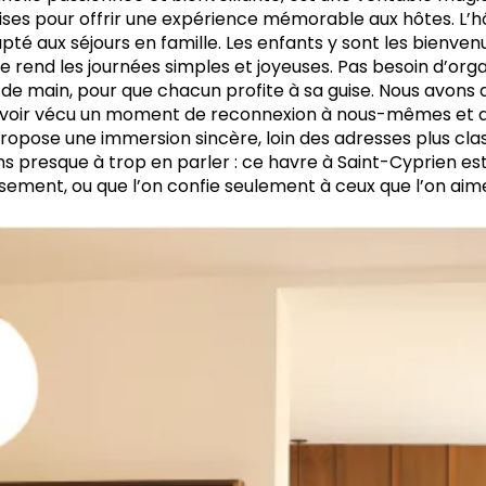
ises pour offrir une expérience mémorable aux hôtes. L’hô
té aux séjours en famille. Les enfants y sont les bienvenu
e rend les journées simples et joyeuses. Pas besoin d’or
ée de main, pour que chacun profite à sa guise. Nous avons 
avoir vécu un moment de reconnexion à nous-mêmes et aux
propose une immersion sincère, loin des adresses plus cla
ns presque à trop en parler : ce havre à Saint-Cyprien est
sement, ou que l’on confie seulement à ceux que l’on aim