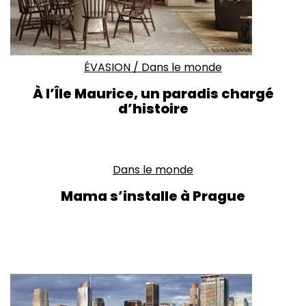
ÉVASION
/
Dans le monde
À l’Île Maurice,
un paradis chargé
d’histoire
Dans le monde
Mama s’installe à Prague