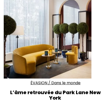
ÉVASION
/
Dans le monde
L’âme retrouvée du Park Lane New
York