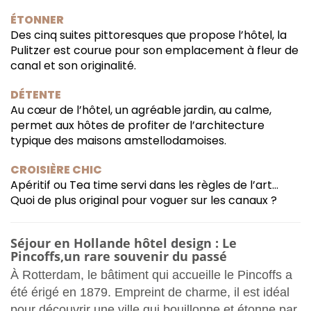
ÉTONNER
Des cinq suites pittoresques que propose l’hôtel, la
Pulitzer est courue pour son emplacement à fleur de
canal et son originalité.
DÉTENTE
Au cœur de l’hôtel, un agréable jardin, au calme,
permet aux hôtes de profiter de l’architecture
typique des maisons amstellodamoises.
CROISIÈRE CHIC
Apéritif ou Tea time servi dans les règles de l’art…
Quoi de plus original pour voguer sur les canaux ?
Séjour en Hollande hôtel design : Le
Pincoffs,un rare souvenir du passé
À Rotterdam, le bâtiment qui accueille le Pincoffs a
été érigé en 1879. Empreint de charme, il est idéal
pour découvrir une ville qui bouillonne et étonne par