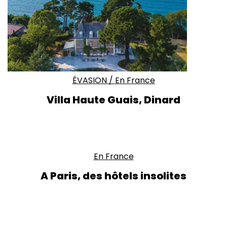
ÉVASION
/
En France
Villa Haute Guais, Dinard
En France
A Paris, des hôtels insolites