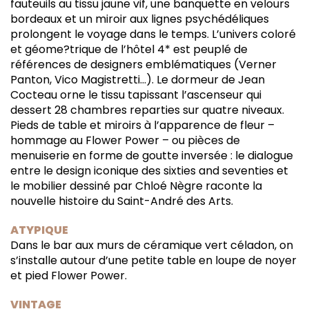
fauteuils au tissu jaune vif, une banquette en velours
bordeaux et un miroir aux lignes psychédéliques
prolongent le voyage dans le temps. L’univers coloré
et géome?trique de l’hôtel 4* est peuplé de
références de designers emblématiques (Verner
Panton, Vico Magistretti…). Le dormeur de Jean
Cocteau orne le tissu tapissant l’ascenseur qui
dessert 28 chambres reparties sur quatre niveaux.
Pieds de table et miroirs à l’apparence de fleur –
hommage au Flower Power – ou pièces de
menuiserie en forme de goutte inversée : le dialogue
entre le design iconique des sixties and seventies et
le mobilier dessiné par Chloé Nègre raconte la
nouvelle histoire du Saint-André des Arts.
ATYPIQUE
Dans le bar aux murs de céramique vert céladon, on
s’installe autour d’une petite table en loupe de noyer
et pied Flower Power.
VINTAGE