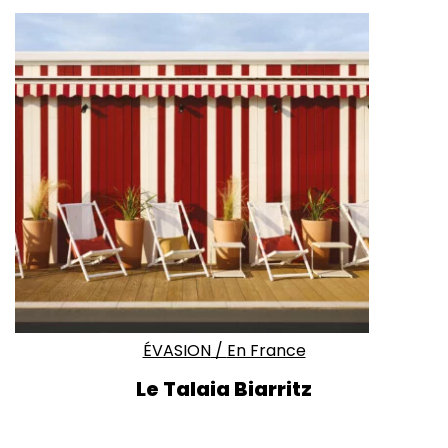
ÉVASION
/
En France
Le Talaia Biarritz